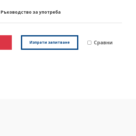
Ръководство за употреба
Сравни
Изпрати запитване