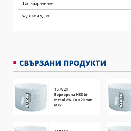
Тип захранване
Функция удар
СВЪРЗАНИ ПРОДУКТИ
157820
Боркорона HSS bi-
metal 8% Co ø20 mm
M42