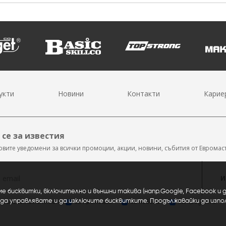
укти
Новини
Контакти
Карие
се за известия
рвите уведомени за всички промоции, акции, новини, събития от Евромас
И
е бисквитки, включително и външни такива (напр.Google, Facebook и
да управлявате и да изключите бисквитките. Продължавайки да изп
за известия относно:
за промоции
за новини
за продукти