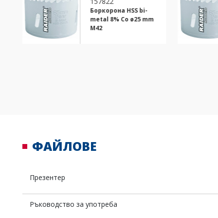
157822
Боркорона HSS bi-
metal 8% Co ø25 mm
M42
ФАЙЛОВЕ
Презентер
Ръководство за употреба