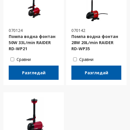
070124
070142
Помпа водна фонтан
Помпа водна фонтан
50W 33L/min RAIDER
28W 20L/min RAIDER
RD-WP21
RD-WP35
Сравни
Сравни
Разгледай
Разгледай