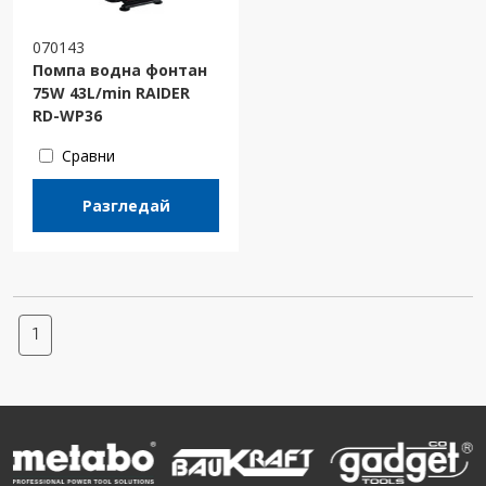
070143
Помпа водна фонтан
75W 43L/min RAIDER
RD-WP36
Сравни
Разгледай
1