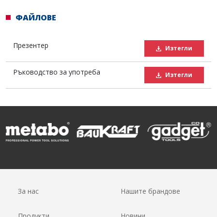
ФАЙЛОВЕ
Презентер
Изтегли
Ръководство за употреба
Изтегли
За нас
Нашите брандове
Продукти
Новини