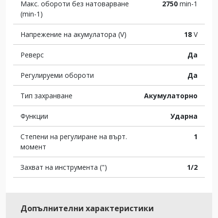
Макс. обороти без натоварване
2750
min-1
(min-1)
Напрежение на акумулатора (V)
18
V
Реверс
Да
Регулируеми обороти
Да
Тип захранване
Акумулаторно
Функции
Ударна
Степени на регулиране на върт.
1
момент
Захват на инструмента (")
1/2
Допълнителни характеристики