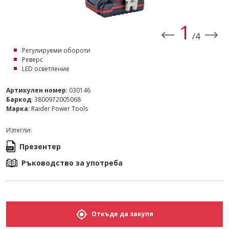
1
/4
Регулируеми обороти
Реверс
LED осветление
Артикулен номер
: 030146
Баркод
: 3800972005068
Марка
: Raider Power Tools
Изтегли:
Презентер
Ръководство за употреба
Откъде да закупя