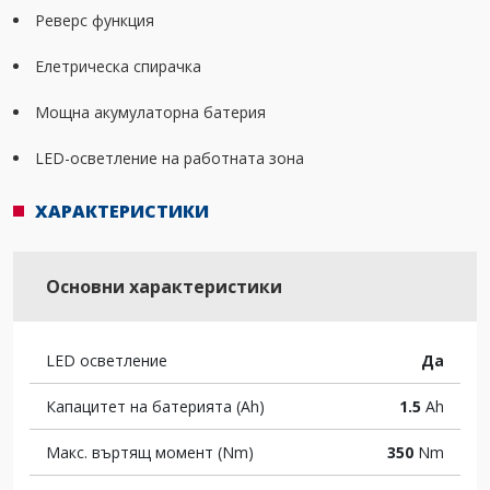
Реверс функция
Елетрическа спирачка
Мощна акумулаторна батерия
LED-осветление на работната зона
ХАРАКТЕРИСТИКИ
Основни характеристики
LED осветление
Да
Капацитет на батерията (Ah)
1.5
Ah
Макс. въртящ момент (Nm)
350
Nm