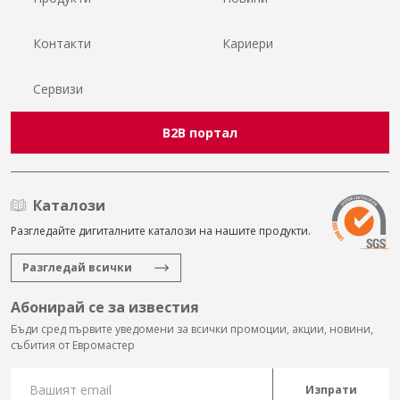
Контакти
Кариери
Сервизи
B2B портал
Каталози
Разгледайте дигиталните каталози на нашите продукти.
Разгледай всички
Абонирай се за известия
Бъди сред първите уведомени за всички промоции, акции, новини,
събития от Евромастер
Изпрати