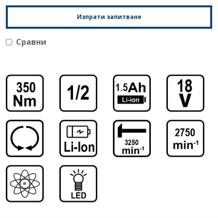
Изпрати запитване
Сравни