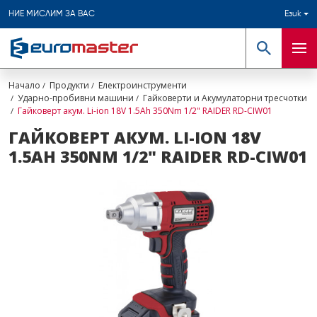
НИЕ МИСЛИМ ЗА ВАС
Език
Търсене
Мен
Начало
Продукти
Електроинструменти
Ударно-пробивни машини
Гайковерти и Акумулаторни тресчотки
Гайковерт акум. Li-ion 18V 1.5Ah 350Nm 1/2" RAIDER RD-CIW01
ГАЙКОВЕРТ АКУМ. LI-ION 18V
1.5AH 350NM 1/2" RAIDER RD-CIW01