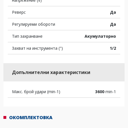
напрежение (V)
Реверс
Да
Регулируеми обороти
Да
Тип захранване
Акумулаторно
Захват на инструмента (")
1/2
Допълнителни характеристики
Макс. брой удари (min-1)
3600
min-1
ОКОМПЛЕКТОВКА