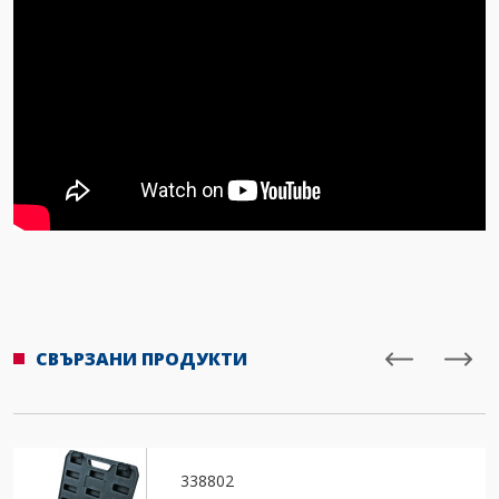
СВЪРЗАНИ ПРОДУКТИ
338802