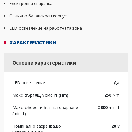
Електронна спирачка
Отлично балансиран корпус
LED-осветление на работната зона
ХАРАКТЕРИСТИКИ
Основни характеристики
LED осветление
Да
Макс. въртящ момент (Nm)
250
Nm
Макс. обороти без натоварване
2800
min-1
(min-1)
Номинално захранващо
20
V