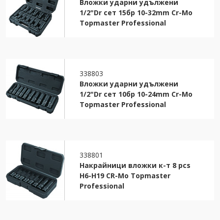
Вложки ударни удължени
1/2"Dr сет 15бр 10-32mm Cr-Mo
Topmaster Professional
338803
Вложки ударни удължени
1/2"Dr сет 10бр 10-24mm Cr-Mo
Topmaster Professional
338801
Накрайници вложки к-т 8 pcs
H6-H19 CR-Mo Topmaster
Professional