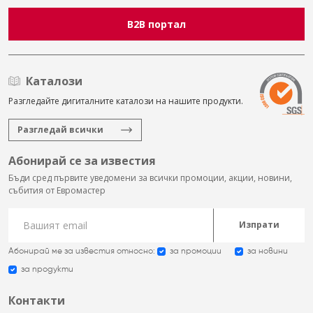
B2B портал
Каталози
Разгледайте дигиталните каталози на нашите продукти.
Разгледай всички
Абонирай се за известия
Бъди сред първите уведомени за всички промоции, акции, новини,
събития от Евромастер
Изпрати
Абонирай ме за известия относно:
за промоции
за новини
за продукти
Контакти