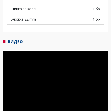
Щипка за колан
1 бр.
Вложка 22 mm
1 бр.
ВИДЕО