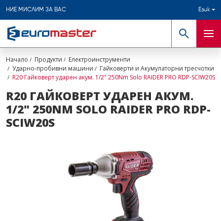
НИЕ МИСЛИМ ЗА ВАС
Език
Търсене
Мен
Начало
Продукти
Електроинструменти
Ударно-пробивни машини
Гайковерти и Акумулаторни тресчотки
R20 Гайковерт ударен акум. 1/2" 250Nm Solo RAIDER PRO RDP-SCIW20S
R20 ГАЙКОВЕРТ УДАРЕН АКУМ.
1/2" 250NM SOLO RAIDER PRO RDP-
SCIW20S