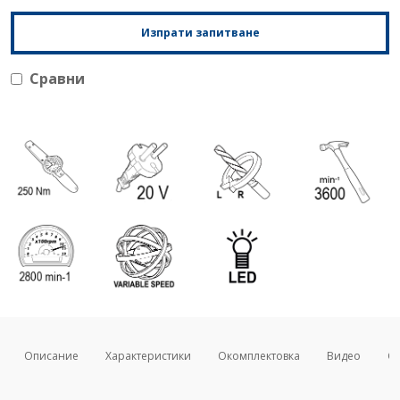
Изпрати запитване
Сравни
Описание
Характеристики
Окомплектовка
Видео
Св