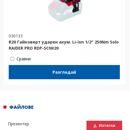
030133
R20 Гайковерт ударен акум. Li-ion 1/2" 250Nm Solo
RAIDER PRO RDP-SCIW20
Сравни
Разгледай
ФАЙЛОВЕ
Презентер
Изтегли