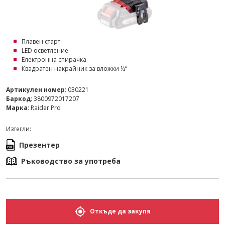
Плавен старт
LED осветление
Електронна спирачка
Квадратен накрайник за вложки ½“
Артикулен номер
: 030221
Баркод
: 3800972017207
Марка
: Raider Pro
Изтегли:
Презентер
Ръководство за употреба
Откъде да закупя