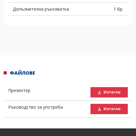
Допълнителна ръкохватка
1 бр.
ФАЙЛОВЕ
Презентер
Изтегли
Ръководство за употреба
Изтегли