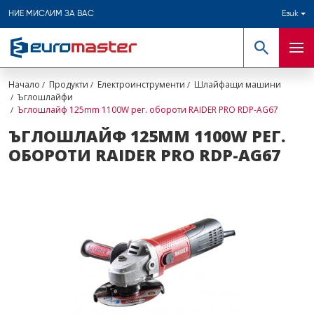
НИЕ МИСЛИМ ЗА ВАС
Език
Търсене
Мен
Начало
Продукти
Електроинструменти
Шлайфащи машини
Ъглошлайфи
Ъглошлайф 125mm 1100W рег. обороти RAIDER PRO RDP-AG67
ЪГЛОШЛАЙФ 125MM 1100W РЕГ.
ОБОРОТИ RAIDER PRO RDP-AG67