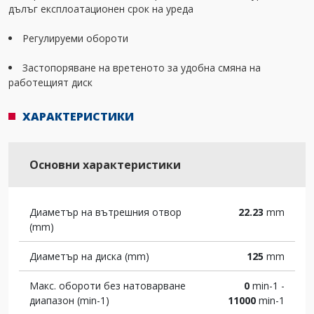
дълъг експлоатационен срок на уреда
Регулируеми обороти
Застопоряване на вретеното за удобна смяна на
работещият диск
ХАРАКТЕРИСТИКИ
Основни характеристики
Диаметър на вътрешния отвор
22.23
mm
(mm)
Диаметър на диска (mm)
125
mm
Макс. обороти без натоварване
0
min-1 -
диапазон (min-1)
11000
min-1