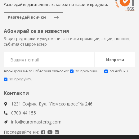
Разгледайте дигиталните каталози на нашите продукти.
Разгледай всички
Абонирай се за известия
Бъди сред първите уведомени за всички промоции, акции, новини,
събития от Евромастер
Изпрати
Абонирай ме за известия относно:
за промоции
за новини
за продукти
Контакти
1231 София, Бул. “Ломско шосе”№ 246
0700 44 155
info@euromasterbg.com
Последвайте ни: