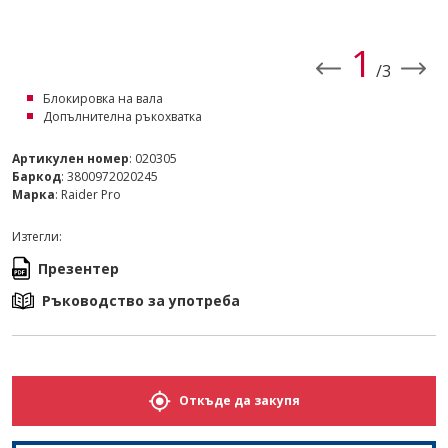
1
/3
Блокировка на вала
Допълнителна ръкохватка
Артикулен номер
: 020305
Баркод
: 3800972020245
Марка
: Raider Pro
Изтегли:
Презентер
Ръководство за употреба
Откъде да закупя