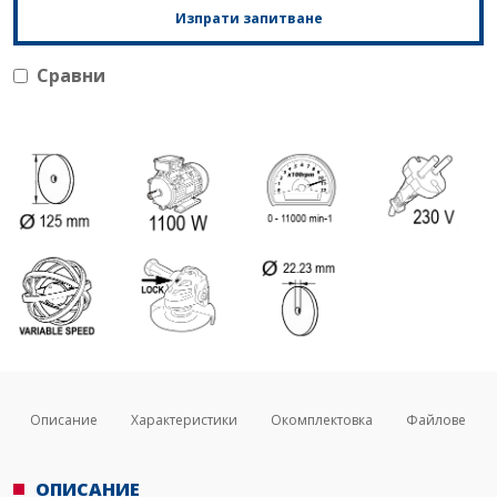
Изпрати запитване
Сравни
Описание
Характеристики
Окомплектовка
Файлове
ОПИСАНИЕ