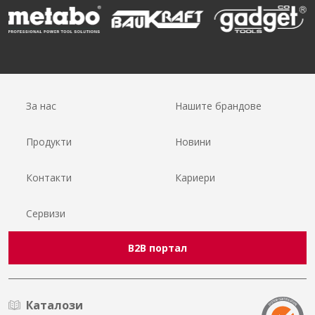
За нас
Нашите брандове
Продукти
Новини
Контакти
Кариери
Сервизи
B2B портал
Каталози