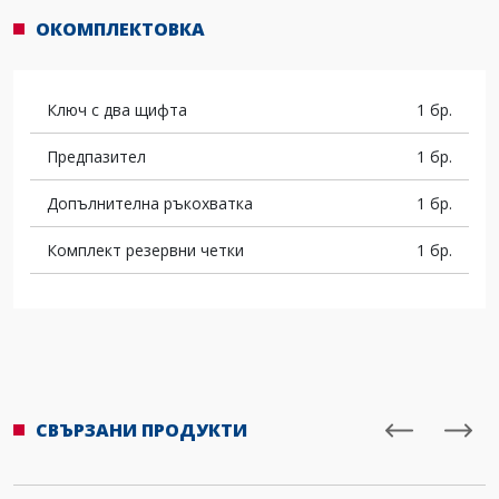
ОКОМПЛЕКТОВКА
Ключ с два щифта
1 бр.
Предпазител
1 бр.
Допълнителна ръкохватка
1 бр.
Комплект резервни четки
1 бр.
СВЪРЗАНИ ПРОДУКТИ