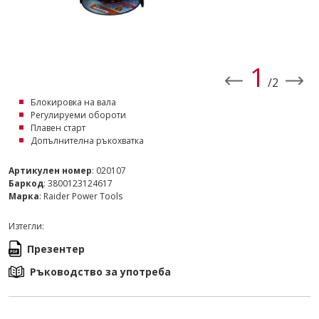
1
/2
Блокировка на вала
Регулируеми обороти
Плавен старт
Допълнителна ръкохватка
Артикулен номер
: 020107
Баркод
: 3800123124617
Марка
: Raider Power Tools
Изтегли:
Презентер
Ръководство за употреба