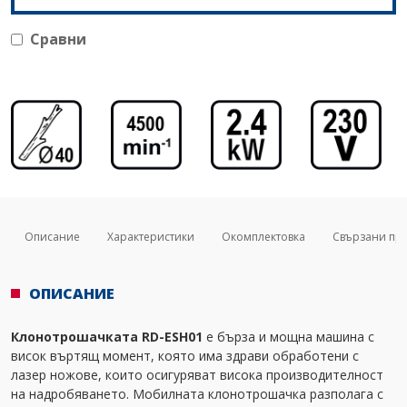
Сравни
Описание
Характеристики
Окомплектовка
Свързани пр
ОПИСАНИЕ
Клонотрошачката RD-ESH01
е бърза и мощна машина с
висок въртящ момент, която има здрави обработени с
лазер ножове, които осигуряват висока производителност
на надробяването. Мобилната клонотрошачка разполага с