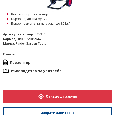
Високооборотен мотор
Бързо подаваща фуния
Бързо поемане на материал до 80 kg/h
Артикулен номер
: 075336
Баркод
: 3800972015944
Марка
: Raider Garden Tools
Изтегли:
Презентер
Ръководство за употреба
Откъде да закупя
Изпрати запитване