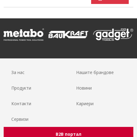
За нас
Нашите брандове
Продукти
Новини
Контакти
Кариери
Сервизи
B2B портал