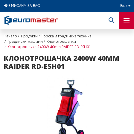
НИЕ МИСЛИМ ЗА ВАС
Език
Търсене
Мен
Начало
Продукти
Горска и градинска техника
Градински машини
Клонотрошачки
Клонотрошачка 2400W 40mm RAIDER RD-ESH01
КЛОНОТРОШАЧКА 2400W 40MM
RAIDER RD-ESH01