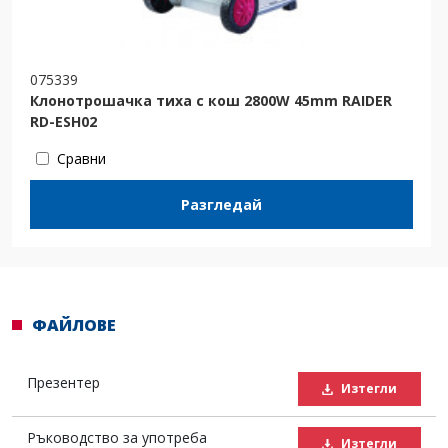
075339
Клонотрошачка тиха с кош 2800W 45mm RAIDER
RD-ESH02
Сравни
Разгледай
ФАЙЛОВЕ
Презентер
Изтегли
Ръководство за употреба
Изтегли