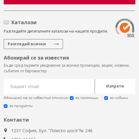
Каталози
Разгледайте дигиталните каталози на нашите продукти.
Разгледай всички
Абонирай се за известия
Бъди сред първите уведомени за всички промоции, акции, новини,
събития от Евромастер
Изпрати
Абонирай ме за известия относно:
за промоции
за новини
за продукти
Контакти
1231 София, Бул. “Ломско шосе”№ 246