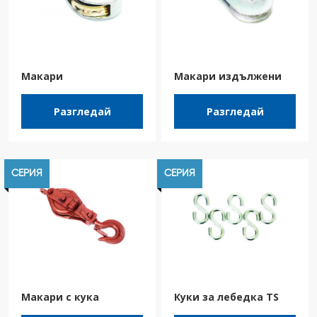
Макари
Макари издължени
Разгледай
Разгледай
СЕРИЯ
СЕРИЯ
Макари с кука
Куки за лебедка TS