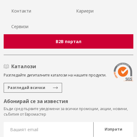
Контакти
Кариери
Сервизи
B2B портал
Каталози
Разгледайте дигиталните каталози на нашите продукти.
Разгледай всички
Абонирай се за известия
Бъди сред първите уведомени за всички промоции, акции, новини,
събития от Евромастер
Изпрати