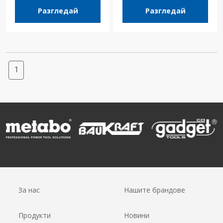
Разгледай
Разгледай
1
За нас
Нашите брандове
Продукти
Новини