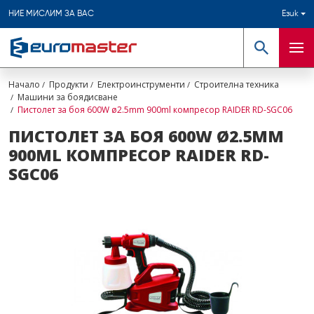
НИЕ МИСЛИМ ЗА ВАС
Език
Търсене
Мен
Начало
Продукти
Електроинструменти
Строителна техника
Машини за боядисване
Пистолет за боя 600W ø2.5mm 900ml компресор RAIDER RD-SGC06
ПИСТОЛЕТ ЗА БОЯ 600W Ø2.5MM
900ML КОМПРЕСОР RAIDER RD-
SGC06