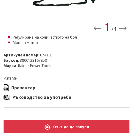
1
/4
Регулиране на количеството на боя
Мощен мотор
Артикулен номер
: 074105
Баркод
: 3800123167850
Марка
: Raider Power Tools
Изтегли:
Презентер
Ръководство за употреба
Откъде да закупя