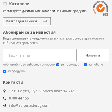
Каталози
Разгледайте дигиталните каталози на нашите продукти.
Разгледай всички
Абонирай се за известия
Бъди сред първите уведомени за всички промоции, акции, новини,
събития от Евромастер
Изпрати
Абонирай ме за известия относно:
за промоции
за новини
за продукти
Контакти
1231 София, Бул. “Ломско шосе”№ 246
0700 44 155
info@euromasterbg.com