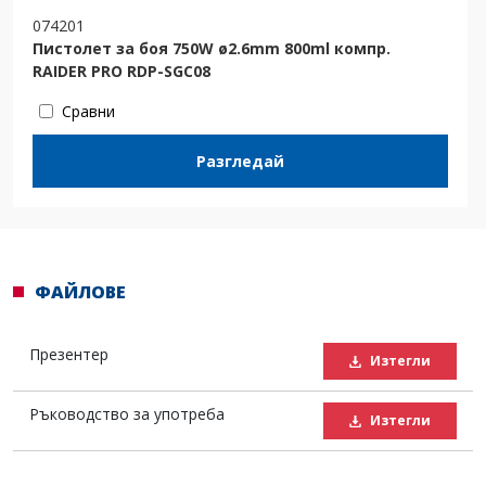
074201
Пистолет за боя 750W ø2.6mm 800ml компр.
RAIDER PRO RDP-SGC08
Сравни
Разгледай
ФАЙЛОВЕ
Презентер
Изтегли
Ръководство за употреба
Изтегли