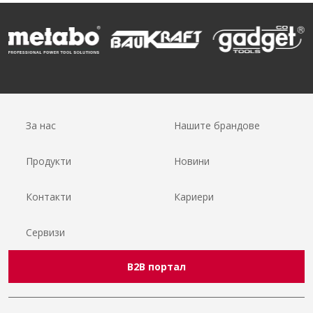
За нас
Нашите брандове
Продукти
Новини
Контакти
Кариери
Сервизи
B2B портал