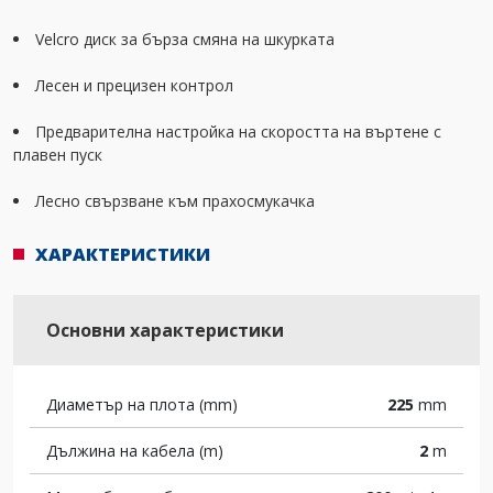
Velcro диск за бърза смяна на шкурката
Лесен и прецизен контрол
Предварителна настройка на скоростта на въртене с
плавен пуск
Лесно свързване към прахосмукачка
ХАРАКТЕРИСТИКИ
Основни характеристики
Диаметър на плота (mm)
225
mm
Дължина на кабела (m)
2
m