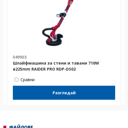
049903
Шлайфмашина за стени и тавани 710W
ø225mm RAIDER PRO RDP-DS02
Сравни
Разгледай
ФАЙЛОВЕ