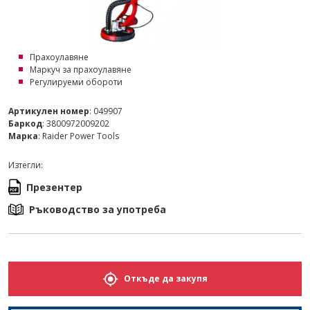
Прахоулавяне
Маркуч за прахоулавяне
Регулируеми обороти
Артикулен номер
: 049907
Баркод
: 3800972009202
Марка
: Raider Power Tools
Изтегли:
Презентер
Ръководство за употреба
Откъде да закупя