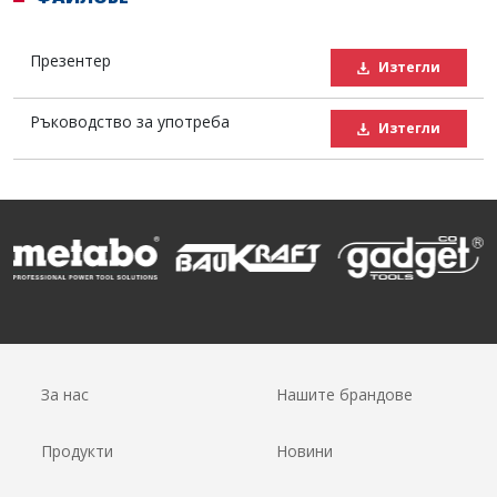
Презентер
Изтегли
Ръководство за употреба
Изтегли
За нас
Нашите брандове
Продукти
Новини