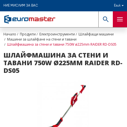
НИЕ МИСЛИМ ЗА ВАС
Език
Търсене
Мен
Начало
Продукти
Електроинструменти
Шлайфащи машини
Машини за шлайфане на стени и тавани
Шлайфмашина за стени и тавани 750W ø225mm RAIDER RD-DS05
ШЛАЙФМАШИНА ЗА СТЕНИ И
ТАВАНИ 750W Ø225MM RAIDER RD-
DS05