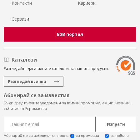
Контакти
Кариери
Сервизи
B2B портал
Каталози
Разгледайте дигиталните каталози на нашите продукти.
Разгледай всички
Абонирай се за известия
Бъди сред първите уведомени за всички промоции, акции, новини,
събития от Евромастер
Изпрати
Абонирай ме за известия относно:
за промоции
за новини