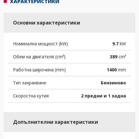
ХАРАКТЕРИСТИКИ
Основни характеристики
Номинална мощност (kW)
9.7
kW
Обем на двигателя (cm³)
389
cm³
Работна широчина (mm)
1400
mm
Тип захранване
Бензиново
Скоростна кутия
2 предни и 1 задна
Допълнителни характеристики