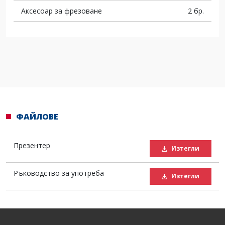
Аксесоар за фрезоване
2 бр.
ФАЙЛОВЕ
Презентер
Изтегли
Ръководство за употреба
Изтегли