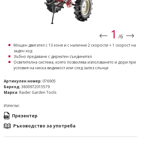
1
/6
Мощен двигател с 13 коня и с налични 2 скорости + 1 скорост на
заден ход
Зъбно предаване с директен съединител
Осветителна система, която позволява използването и дори при
условия на ниска видимост или след залез слънце
Артикулен номер
: 076905
Баркод
: 3800972015579
Марка
: Raider Garden Tools
Изтегли:
Презентер
Ръководство за употреба