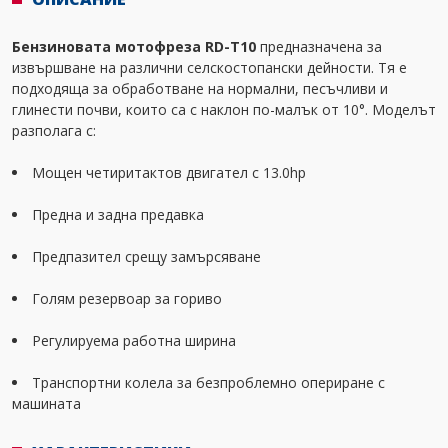
Бензиновата мотофреза RD-T10
предназначена за
извършване на различни селскостопански дейности. Тя е
подходяща за обработване на нормални, песъчливи и
глинести почви, които са с наклон по-малък от 10°. Моделът
разполага с:
Мощен четиритактов двигател с 13.0hp
Предна и задна предавка
Предпазител срещу замърсяване
Голям резервоар за гориво
Регулируема работна ширина
Транспортни колела за безпроблемно опериране с
машината