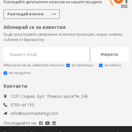
Разгледайте дигиталните каталози на нашите продукти.
Разгледай всички
Абонирай се за известия
Бъди сред първите уведомени за всички промоции, акции, новини,
събития от Евромастер
Изпрати
Абонирай ме за известия относно:
за промоции
за новини
за продукти
Контакти
1231 София, Бул. “Ломско шосе”№ 246
0700 44 155
info@euromasterbg.com
Последвайте ни: