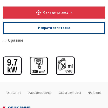
Откъде да закупя
Изпрати запитване
Сравни
Описание
Характеристики
Окомплектовка
Файлове
ОПИСАНИЕ