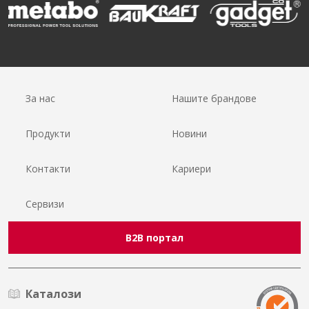
За нас
Нашите брандове
Продукти
Новини
Контакти
Кариери
Сервизи
B2B портал
Каталози