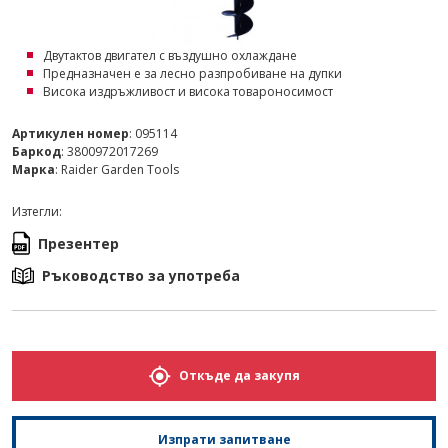
Двутактов двигател с въздушно охлаждане
Предназначен е за лесно разпробиване на дупки
Висока издръжливост и висока товароносимост
Артикулен номер
: 095114
Баркод
: 3800972017269
Марка
: Raider Garden Tools
Изтегли:
Презентер
Ръководство за употреба
Откъде да закупя
Изпрати запитване