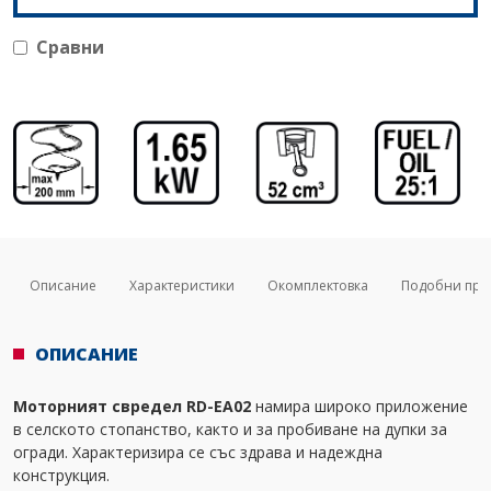
Сравни
Описание
Характеристики
Окомплектовка
Подобни про
ОПИСАНИЕ
Моторният свредел RD-EA02
намира широко приложение
в селското стопанство, както и за пробиване на дупки за
огради. Характеризира се със здрава и надеждна
конструкция.