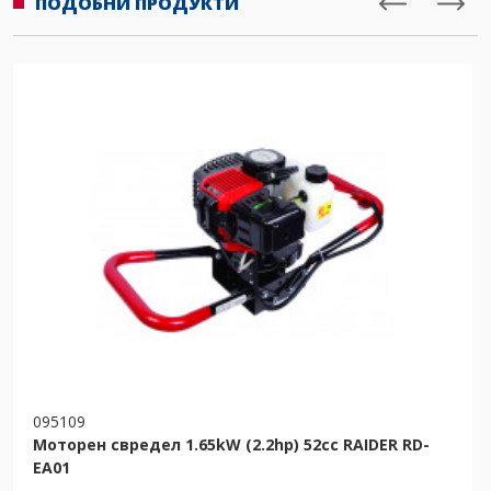
ПОДОБНИ ПРОДУКТИ
095109
Моторен свредел 1.65kW (2.2hp) 52cc RAIDER RD-
EA01