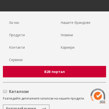
За нас
Нашите брандове
Продукти
Новини
Контакти
Кариери
Сервизи
B2B портал
Каталози
Разгледайте дигиталните каталози на нашите продукти.
Разгледай всички