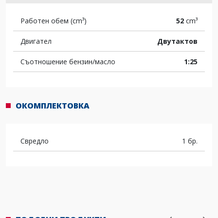
Работен обем (cm³)
52
cm³
Двигател
Двутактов
Съотношение бензин/масло
1:25
ОКОМПЛЕКТОВКА
Свредло
1 бр.