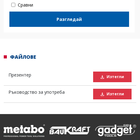
Сравни
Разгледай
ФАЙЛОВЕ
Презентер
Изтегли
Ръководство за употреба
Изтегли