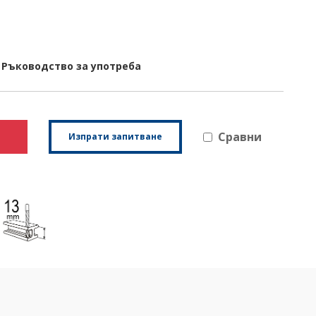
Ръководство за употреба
Сравни
Изпрати запитване