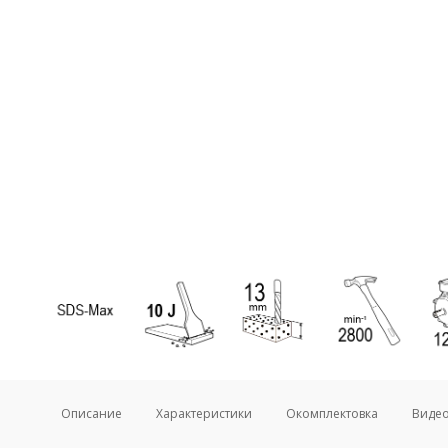
Описание
Характеристики
Окомплектовка
Виде