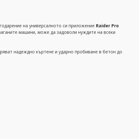
агодарение на универсалното си приложение
Raider Pro
лаганите машини, може да задоволи нуждите на всеки
ряват надеждно къртене и ударно пробиване в бетон до