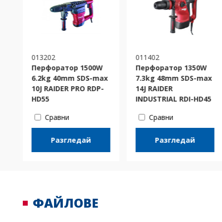
013202
011402
Перфоратор 1500W
Перфоратор 1350W
6.2kg 40mm SDS-max
7.3kg 48mm SDS-max
10J RAIDER PRO RDP-
14J RAIDER
HD55
INDUSTRIAL RDI-HD45
Сравни
Сравни
Разгледай
Разгледай
ФАЙЛОВЕ