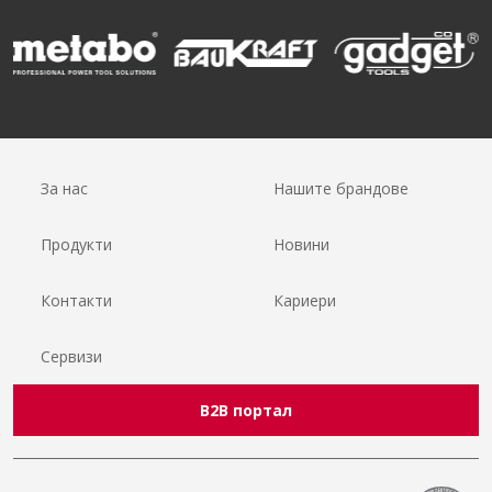
За нас
Нашите брандове
Продукти
Новини
Контакти
Кариери
Сервизи
B2B портал