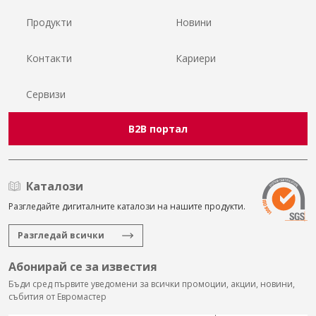
Продукти
Новини
Контакти
Кариери
Сервизи
B2B портал
Каталози
Разгледайте дигиталните каталози на нашите продукти.
Разгледай всички
Абонирай се за известия
Бъди сред първите уведомени за всички промоции, акции, новини,
събития от Евромастер