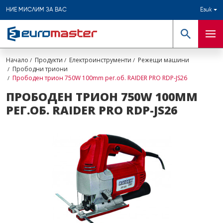
НИЕ МИСЛИМ ЗА ВАС
Език
Търсене
Мен
Начало
Продукти
Електроинструменти
Режещи машини
Прободни триони
Прободен трион 750W 100mm рег.об. RAIDER PRO RDP-JS26
ПРОБОДЕН ТРИОН 750W 100MM
РЕГ.ОБ. RAIDER PRO RDP-JS26