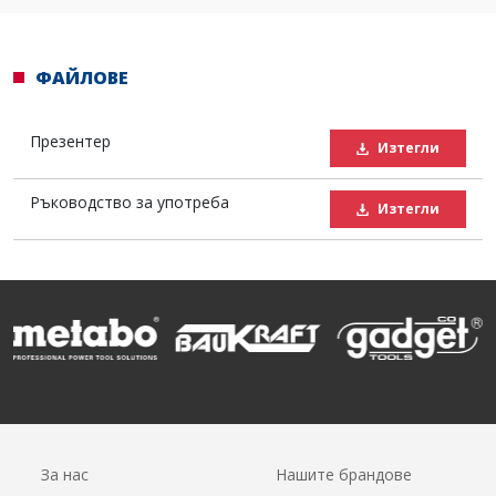
ФАЙЛОВЕ
Презентер
Изтегли
Ръководство за употреба
Изтегли
За нас
Нашите брандове