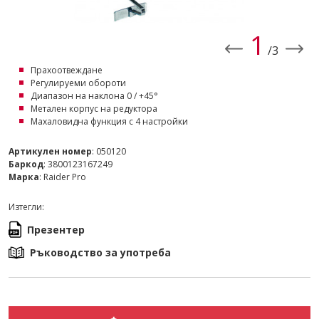
1
/3
Прахоотвеждане
Регулируеми обороти
Диапазон на наклона 0 / +45°
Метален корпус на редуктора
Махаловидна функция с 4 настройки
Артикулен номер
: 050120
Баркод
: 3800123167249
Марка
: Raider Pro
Изтегли:
Презентер
Ръководство за употреба