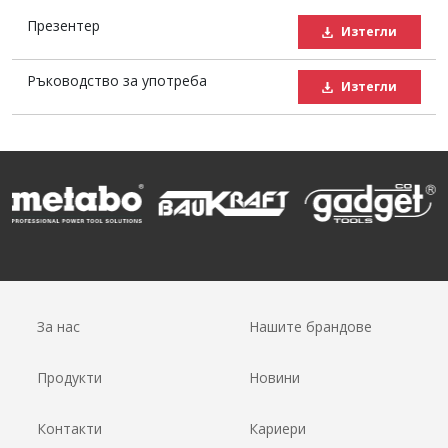
Презентер
Изтегли
Ръководство за употреба
Изтегли
За нас
Нашите брандове
Продукти
Новини
Контакти
Кариери