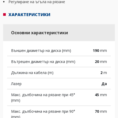
Регулиране на ъгъла на рязане
ХАРАКТЕРИСТИКИ
Основни характеристики
Външен диаметър на диска (mm)
190
mm
Вътрешен диаметър на диска (mm)
20
mm
Дължина на кабела (m)
2
m
Лазер
Да
Макс. дълбочина на рязане при 45°
45
mm
(mm)
Макс. дълбочина на рязане при 90°
70
mm
(mm)