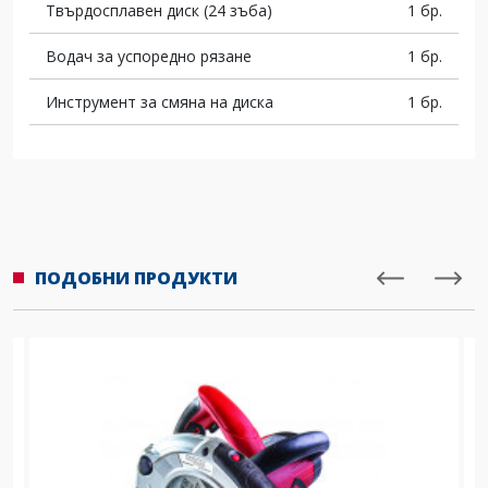
Твърдосплавен диск (24 зъба)
1 бр.
Водач за успоредно рязане
1 бр.
Инструмент за смяна на диска
1 бр.
ПОДОБНИ ПРОДУКТИ