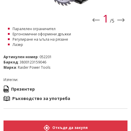
1
/5
Паралелен ограничител
Ергономични оформени дръжки
Регулиране на ъгъла на рязане
Лазер
Артикулен номер
: 052201
Баркод
: 3800123159046
Марка
: Raider Power Tools
Изтегли:
Презентер
Ръководство за употреба
Откъде да закупя