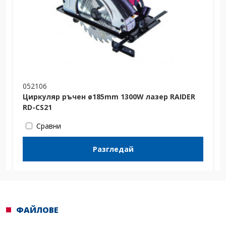
052106
Циркуляр ръчен ø185mm 1300W лазер RAIDER
RD-CS21
Сравни
Разгледай
ФАЙЛОВЕ