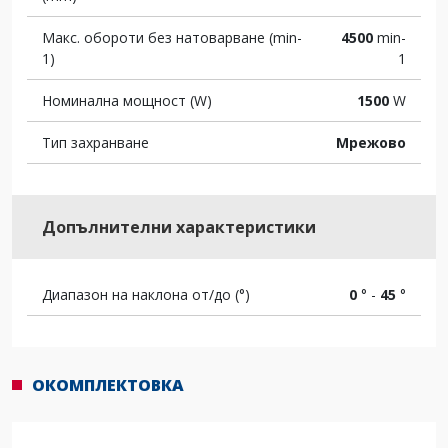
Макс. обороти без натоварване (min-
4500
min-
1)
1
Номинална мощност (W)
1500
W
Тип захранване
Мрежово
Допълнителни характеристики
Диапазон на наклона от/до (°)
0
° -
45
°
ОКОМПЛЕКТОВКА