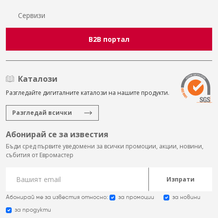
Сервизи
B2B портал
Каталози
Разгледайте дигиталните каталози на нашите продукти.
Разгледай всички
Абонирай се за известия
Бъди сред първите уведомени за всички промоции, акции, новини,
събития от Евромастер
Изпрати
Абонирай ме за известия относно:
за промоции
за новини
за продукти