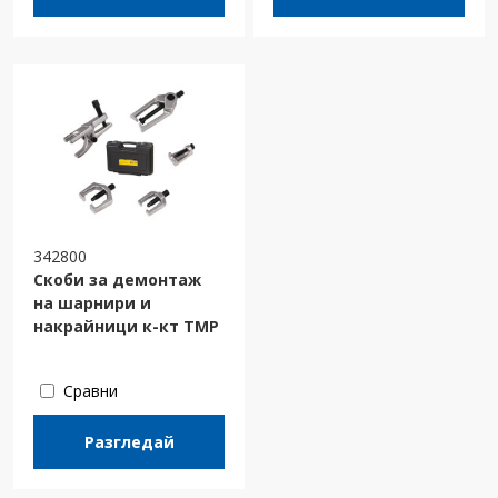
342800
Скоби за демонтаж
на шарнири и
накрайници к-кт TMP
Сравни
Разгледай