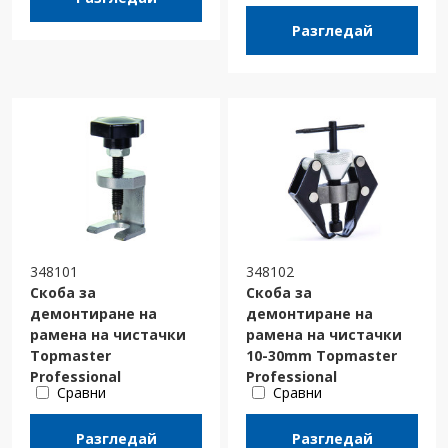
Разгледай
348101
348102
Скоба за
Скоба за
демонтиране на
демонтиране на
рамена на чистачки
рамена на чистачки
Topmaster
10-30mm Topmaster
Professional
Professional
Сравни
Сравни
Разгледай
Разгледай