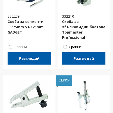
332209
332210
Скоба за сегменти
Скоба за
3"/75mm 53-125mm
ябълковидни болтове
GADGET
Topmaster
Professional
Сравни
Сравни
Разгледай
Разгледай
СЕРИЯ