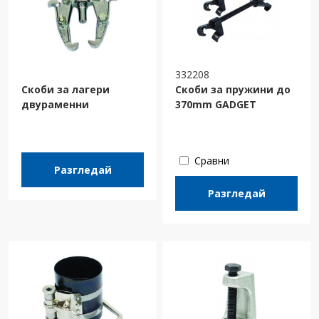
332208
Скоби за лагери
Скоби за пружини до
двураменни
370mm GADGET
Сравни
Разгледай
Разгледай