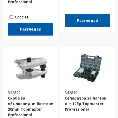
Professional
Сравни
Разгледай
Разгледай
342809
342810
Скоба за
Сепаратор за лагери
ябълковидни болтове
к-т 12бр Topmaster
20mm Topmaster
Professional
Professional