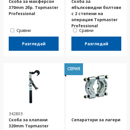
Скоба за макферсон
Скоба за
370mm 2бр. Topmaster
ябълковидни болтове
Professional
с 2 степени на
операция Topmaster
Professional
Сравни
Сравни
Разгледай
Разгледай
СЕРИЯ
342803
Скоба за клапани
Сепаратори за лагери
320mm Topmaster