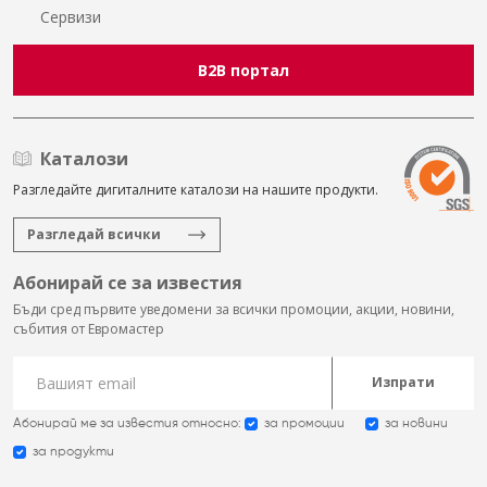
Сервизи
B2B портал
Каталози
Разгледайте дигиталните каталози на нашите продукти.
Разгледай всички
Абонирай се за известия
Бъди сред първите уведомени за всички промоции, акции, новини,
събития от Евромастер
Изпрати
Абонирай ме за известия относно:
за промоции
за новини
за продукти