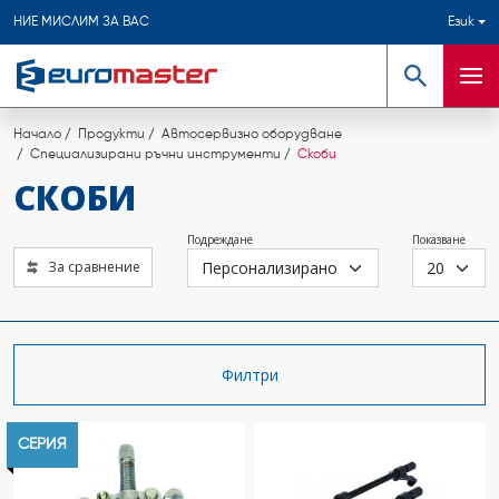
НИЕ МИСЛИМ ЗА ВАС
Език
Търсене
Мен
Начало
Продукти
Автосервизно оборудване
Специализирани ръчни инструменти
Скоби
СКОБИ
Подреждане
Показване
За сравнение
Филтри
СЕРИЯ