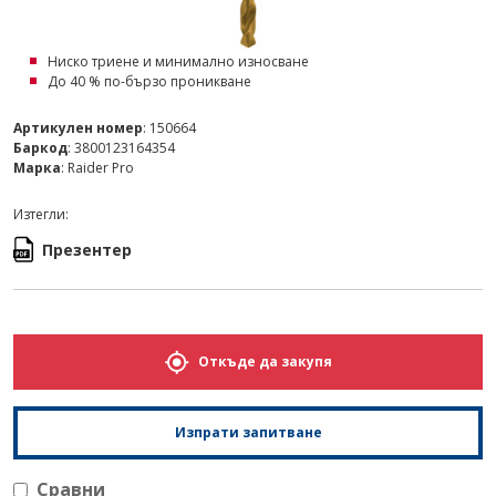
Ниско триене и минимално износване
До 40 % по-бързо проникване
Артикулен номер
: 150664
Баркод
: 3800123164354
Марка
: Raider Pro
Изтегли:
Презентер
Откъде да закупя
Изпрати запитване
Сравни