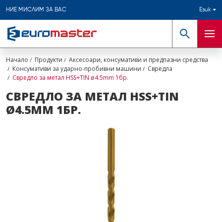
НИЕ МИСЛИМ ЗА ВАС
Език
Търсене
Мен
Начало
Продукти
Аксесоари, консумативи и предпазни средства
Консумативи за ударно-пробивни машини
Свредла
Свредло за метал HSS+TIN ø4.5mm 1бр.
СВРЕДЛО ЗА МЕТАЛ HSS+TIN
Ø4.5MM 1БР.