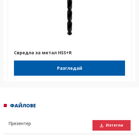
Свредла за метал HSS+R
Разгледай
ФАЙЛОВЕ
Презентер
Изтегли