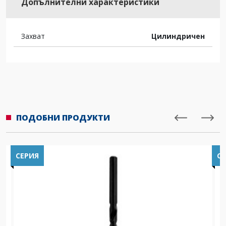
Допълнителни характеристики
Захват
Цилиндричен
ПОДОБНИ ПРОДУКТИ
СЕРИЯ
С