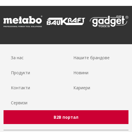
За нас
Нашите брандове
Продукти
Новини
Контакти
Кариери
Сервизи
B2B портал