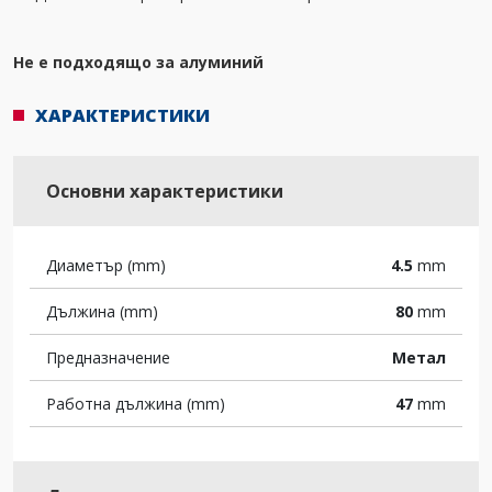
Не е подходящо за алуминий
ХАРАКТЕРИСТИКИ
Основни характеристики
Диаметър (mm)
4.5
mm
Дължина (mm)
80
mm
Предназначение
Метал
Работна дължина (mm)
47
mm