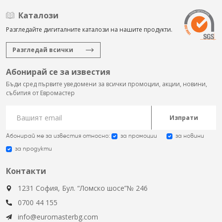
Каталози
Разгледайте дигиталните каталози на нашите продукти.
Разгледай всички
Абонирай се за известия
Бъди сред първите уведомени за всички промоции, акции, новини,
събития от Евромастер
Изпрати
Абонирай ме за известия относно:
за промоции
за новини
за продукти
Контакти
1231 София, Бул. “Ломско шосе”№ 246
0700 44 155
info@euromasterbg.com