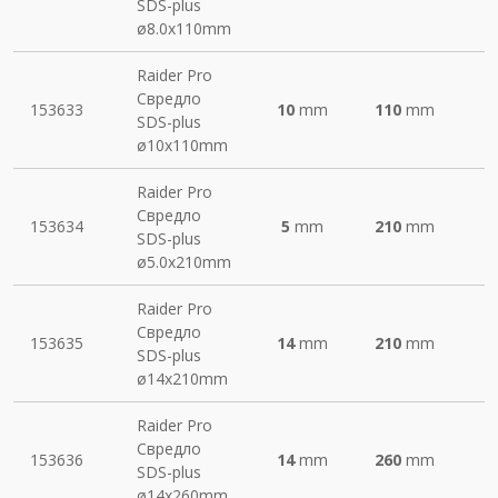
SDS-plus
ø8.0х110mm
Raider Pro
Свредло
153633
10
mm
110
mm
SDS-plus
ø10х110mm
Raider Pro
Свредло
153634
5
mm
210
mm
SDS-plus
ø5.0х210mm
Raider Pro
Свредло
153635
14
mm
210
mm
SDS-plus
ø14х210mm
Raider Pro
Свредло
153636
14
mm
260
mm
SDS-plus
ø14х260mm