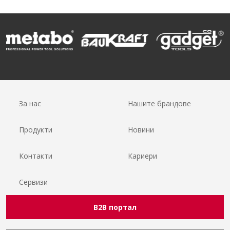
За нас
Нашите брандове
Продукти
Новини
Контакти
Кариери
Сервизи
B2B портал