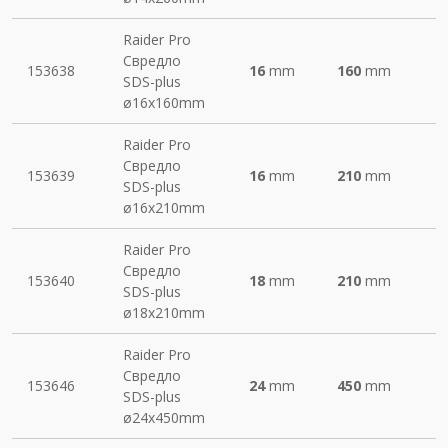
Raider Pro
Свредло
153638
16
mm
160
mm
SDS-plus
ø16х160mm
Raider Pro
Свредло
153639
16
mm
210
mm
SDS-plus
ø16х210mm
Raider Pro
Свредло
153640
18
mm
210
mm
SDS-plus
ø18х210mm
Raider Pro
Свредло
153646
24
mm
450
mm
SDS-plus
ø24х450mm