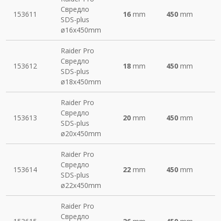
Свредло
153611
16
mm
450
mm
SDS-plus
ø16х450mm
Raider Pro
Свредло
153612
18
mm
450
mm
SDS-plus
ø18х450mm
Raider Pro
Свредло
153613
20
mm
450
mm
SDS-plus
ø20х450mm
Raider Pro
Свредло
153614
22
mm
450
mm
SDS-plus
ø22х450mm
Raider Pro
Свредло