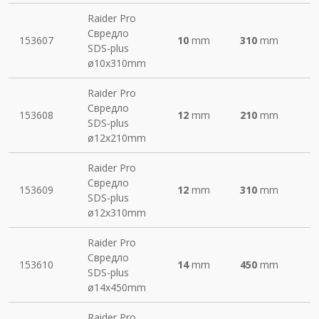
Raider Pro
Свредло
153607
10
mm
310
mm
SDS-plus
ø10х310mm
Raider Pro
Свредло
153608
12
mm
210
mm
SDS-plus
ø12х210mm
Raider Pro
Свредло
153609
12
mm
310
mm
SDS-plus
ø12х310mm
Raider Pro
Свредло
153610
14
mm
450
mm
SDS-plus
ø14х450mm
Raider Pro