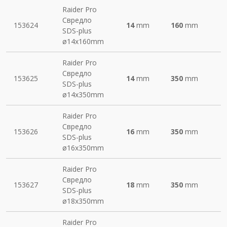
Raider Pro
Свредло
153624
14
mm
160
mm
SDS-plus
ø14х160mm
Raider Pro
Свредло
153625
14
mm
350
mm
SDS-plus
ø14х350mm
Raider Pro
Свредло
153626
16
mm
350
mm
SDS-plus
ø16х350mm
Raider Pro
Свредло
153627
18
mm
350
mm
SDS-plus
ø18х350mm
Raider Pro