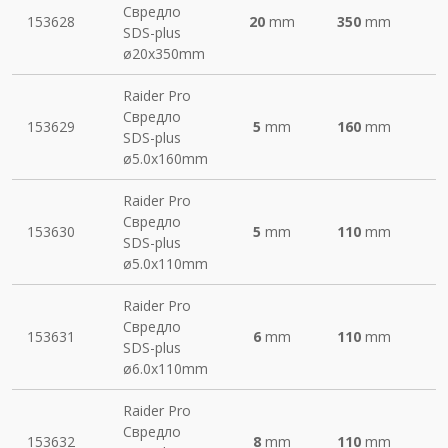
Свредло
153628
20
mm
350
mm
SDS-plus
ø20х350mm
Raider Pro
Свредло
153629
5
mm
160
mm
SDS-plus
ø5.0х160mm
Raider Pro
Свредло
153630
5
mm
110
mm
SDS-plus
ø5.0х110mm
Raider Pro
Свредло
153631
6
mm
110
mm
SDS-plus
ø6.0х110mm
Raider Pro
Свредло
153632
8
mm
110
mm