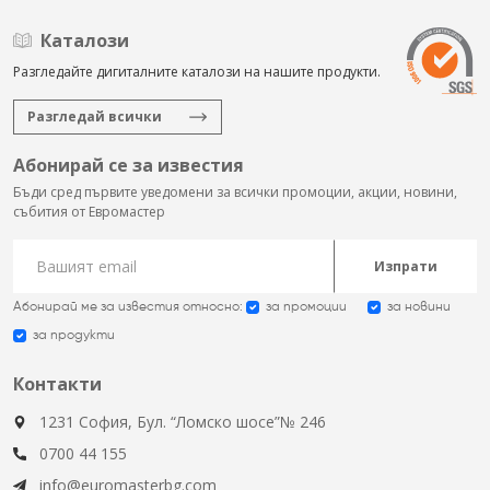
Каталози
Разгледайте дигиталните каталози на нашите продукти.
Разгледай всички
Абонирай се за известия
Бъди сред първите уведомени за всички промоции, акции, новини,
събития от Евромастер
Изпрати
Абонирай ме за известия относно:
за промоции
за новини
за продукти
Контакти
1231 София, Бул. “Ломско шосе”№ 246
0700 44 155
info@euromasterbg.com