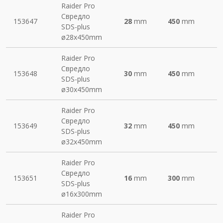
Raider Pro
Свредло
153647
28
mm
450
mm
SDS-plus
ø28х450mm
Raider Pro
Свредло
153648
30
mm
450
mm
SDS-plus
ø30х450mm
Raider Pro
Свредло
153649
32
mm
450
mm
SDS-plus
ø32х450mm
Raider Pro
Свредло
153651
16
mm
300
mm
SDS-plus
ø16х300mm
Raider Pro