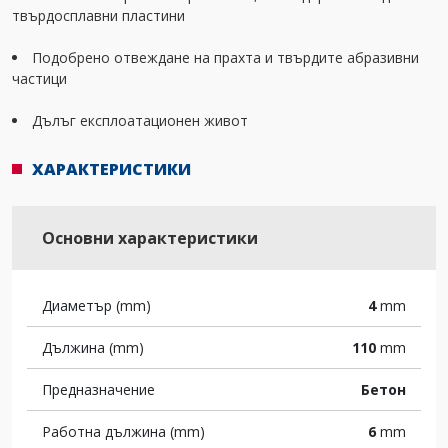
твърдосплавни пластини
Подобрено отвеждане на прахта и твърдите абразивни
частици
Дълъг експлоатационен живот
ХАРАКТЕРИСТИКИ
Основни характеристики
Диаметър (mm)
4
mm
Дължина (mm)
110
mm
Предназначение
Бетон
Работна дължина (mm)
6
mm