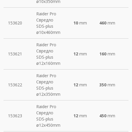
ø10х350mm
Raider Pro
Свредло
153620
10
mm
460
mm
SDS-plus
ø10х460mm
Raider Pro
Свредло
153621
12
mm
160
mm
SDS-plus
ø12х160mm
Raider Pro
Свредло
153622
12
mm
350
mm
SDS-plus
ø12х350mm
Raider Pro
Свредло
153623
12
mm
450
mm
SDS-plus
ø12х450mm