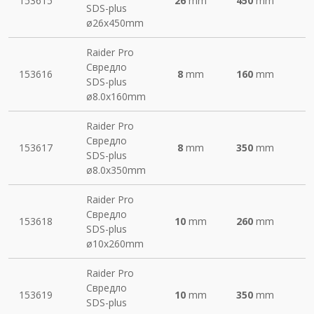
153615
26
mm
450
mm
SDS-plus
ø26х450mm
Raider Pro
Свредло
153616
8
mm
160
mm
SDS-plus
ø8.0х160mm
Raider Pro
Свредло
153617
8
mm
350
mm
SDS-plus
ø8.0х350mm
Raider Pro
Свредло
153618
10
mm
260
mm
SDS-plus
ø10х260mm
Raider Pro
Свредло
153619
10
mm
350
mm
SDS-plus