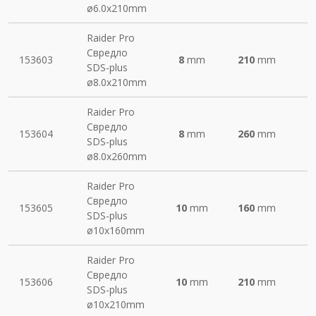
ø6.0х210mm
Raider Pro
Свредло
153603
8
mm
210
mm
SDS-plus
ø8.0х210mm
Raider Pro
Свредло
153604
8
mm
260
mm
SDS-plus
ø8.0х260mm
Raider Pro
Свредло
153605
10
mm
160
mm
SDS-plus
ø10х160mm
Raider Pro
Свредло
153606
10
mm
210
mm
SDS-plus
ø10х210mm