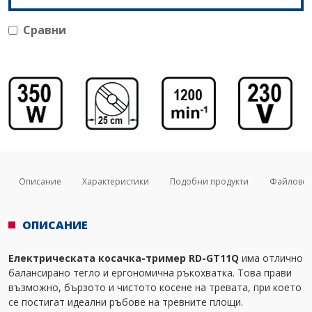
Сравни
Описание
Характеристики
Подобни продукти
Файлове
ОПИСАНИЕ
Електрическата косачка-тример RD-GT11Q
има отлично
балансирано тегло и ергономична ръкохватка. Това прави
възможно, бързото и чистото косене на тревата, при което
се постигат идеални ръбове на тревните площи.