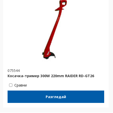
075544
Косачка-тример 300W 220mm RAIDER RD-GT26
Сравни
Разгледай