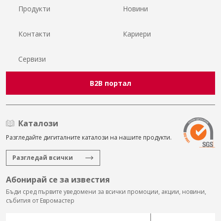
Продукти
Новини
Контакти
Кариери
Сервизи
B2B портал
Каталози
Разгледайте дигиталните каталози на нашите продукти.
Разгледай всички
Абонирай се за известия
Бъди сред първите уведомени за всички промоции, акции, новини,
събития от Евромастер