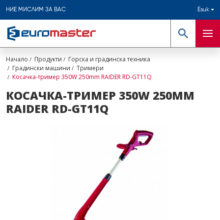
НИЕ МИСЛИМ ЗА ВАС
Език
Търсене
Мен
Начало
Продукти
Горска и градинска техника
Градински машини
Тримери
Косачка-тример 350W 250mm RAIDER RD-GT11Q
КОСАЧКА-ТРИМЕР 350W 250MM
RAIDER RD-GT11Q