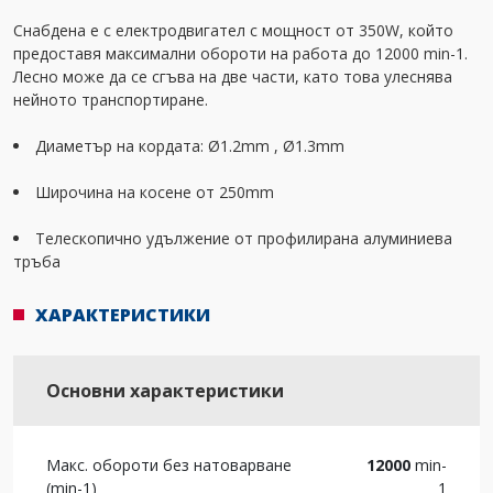
Снабдена е с електродвигател с мощност от 350W, който
предоставя максимални обороти на работа до 12000 min-1.
Лесно може да се сгъва на две части, като това улеснява
нейното транспортиране.
Диаметър на кордата: Ø1.2mm , Ø1.3mm
Широчина на косене от 250mm
Телескопично удължение от профилирана алуминиева
тръба
ХАРАКТЕРИСТИКИ
Основни характеристики
Макс. обороти без натоварване
12000
min-
(min-1)
1