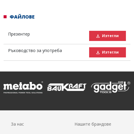
ФАЙЛОВЕ
Презентер
Изтегли
Ръководство за употреба
Изтегли
За нас
Нашите брандове