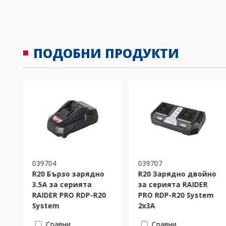
ПОДОБНИ ПРОДУКТИ
039704
039707
R20 Бързо зарядно
R20 Зарядно двойно
3.5A за серията
за серията RAIDER
RAIDER PRO RDP-R20
PRO RDP-R20 System
System
2x3A
Сравни
Сравни