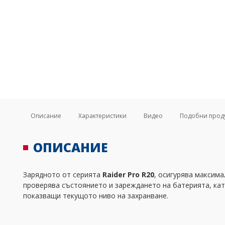
Описание
Характеристики
Видео
Подобни прод
ОПИСАНИЕ
Зарядното от серията
Raider Pro R20
, осигурява максим
проверява състоянието и зареждането на батерията, кат
показващи текущото ниво на захранване.