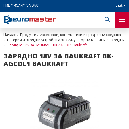
НИЕ МИСЛИМ ЗА ВАС
Език
Търсене
Мен
Начало
Продукти
Аксесоари, консумативи и предпазни средства
Батерии и зарядни устройства за акумулаторни машини
Зарядни
Зарядно 18V за BAUKRAFT BK-AGCDL1 Baukraft
ЗАРЯДНО 18V ЗА BAUKRAFT BK-
AGCDL1 BAUKRAFT