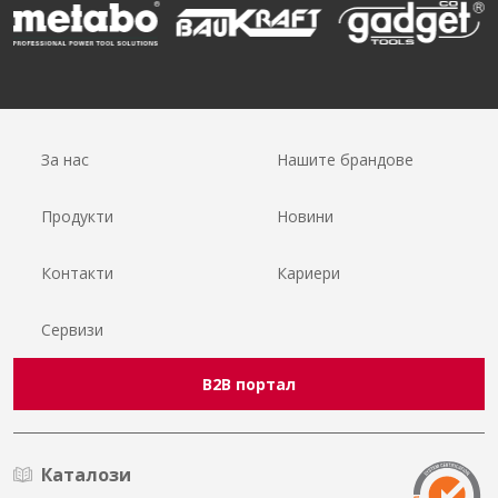
За нас
Нашите брандове
Продукти
Новини
Контакти
Кариери
Сервизи
B2B портал
Каталози