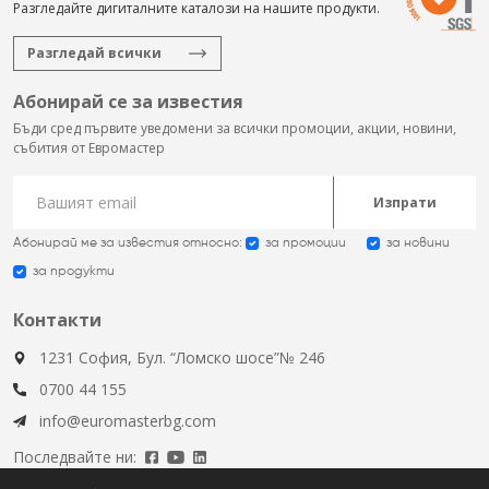
Разгледайте дигиталните каталози на нашите продукти.
Разгледай всички
Абонирай се за известия
Бъди сред първите уведомени за всички промоции, акции, новини,
събития от Евромастер
Изпрати
Абонирай ме за известия относно:
за промоции
за новини
за продукти
Контакти
1231 София, Бул. “Ломско шосе”№ 246
0700 44 155
info@euromasterbg.com
Последвайте ни: