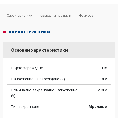
Характеристики
Свързани продукти
Файлове
ХАРАКТЕРИСТИКИ
Основни характеристики
Бързо зареждане
Не
Напрежение на зареждане (V)
18
V
Номинално захранващо напрежение
230
V
(V)
Тип захранване
Мрежово