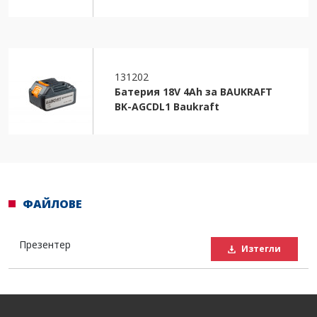
131202
Батерия 18V 4Ah за BAUKRAFT
BK-AGCDL1 Baukraft
ФАЙЛОВЕ
Презентер
Изтегли