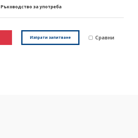
Ръководство за употреба
Сравни
Изпрати запитване