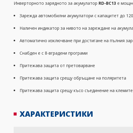
Инверторното зарядното за акумулатор
RD-BC13
е мощно
Зарежда автомобилни акумулатори с капацитет до 120
Наличен индикатор за нивото на зареждане на акумул
Автоматично изключване при достигане на пълния зар
Снабден е с 8-вградени програми
Притежава защита от претоварване
Притежава защита срещу обръщане на поляритета
Притежава защита срещу късо съединение на клемите
ХАРАКТЕРИСТИКИ