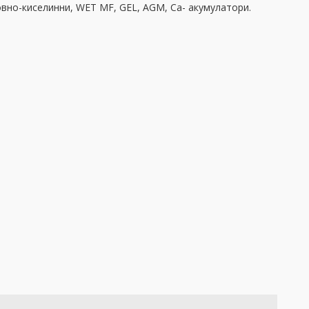
вно-киселинни, WET MF, GEL, AGM, Ca- акумулатори.