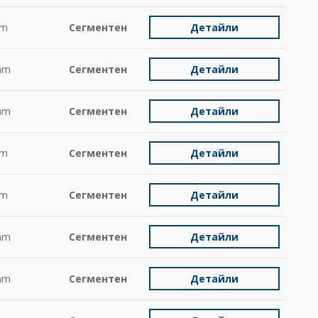
m
Сегментен
Детайли
mm
Сегментен
Детайли
mm
Сегментен
Детайли
m
Сегментен
Детайли
m
Сегментен
Детайли
mm
Сегментен
Детайли
mm
Сегментен
Детайли