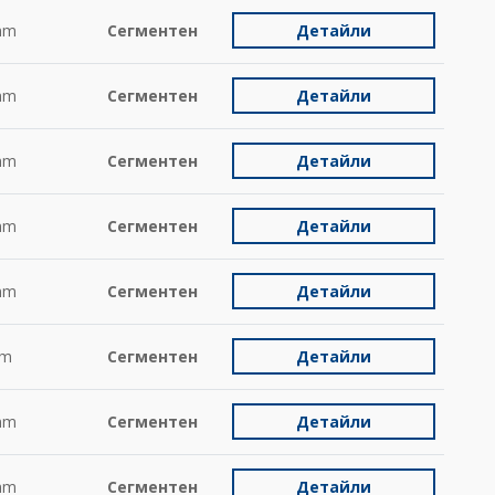
mm
Сегментен
Детайли
mm
Сегментен
Детайли
mm
Сегментен
Детайли
mm
Сегментен
Детайли
mm
Сегментен
Детайли
m
Сегментен
Детайли
mm
Сегментен
Детайли
mm
Сегментен
Детайли