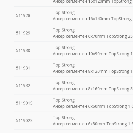
Анкер сегментен 16x120mm TopStrong 
Top Strong
511928
Анкер сегментен 16x140mm TopStrong 
Top Strong
511929
Анкер сегментен 6х70mm TopStrong 25
Top Strong
511930
Анкер сегментен 10х90mm TopStrong 1
Top Strong
511931
Анкер сегментен 8х120mm TopStrong 1
Top Strong
511932
Анкер сегментен 8х160mm TopStrong 8
Top Strong
511901S
Анкер сегментен 6x60mm TopStrong 1 б
Top Strong
511902S
Анкер сегментен 6x80mm TopStrong 1 б