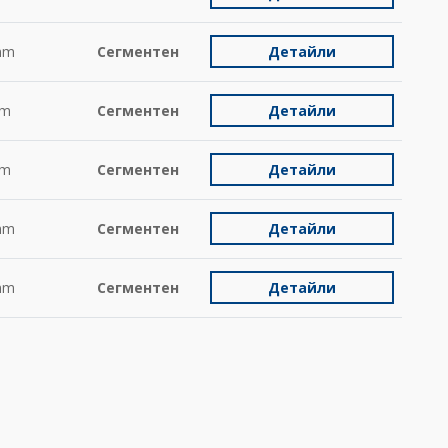
mm
Сегментен
Детайли
m
Сегментен
Детайли
m
Сегментен
Детайли
mm
Сегментен
Детайли
mm
Сегментен
Детайли