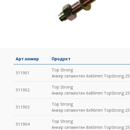
Арт.номер
Продукт
Top Strong
511901
Анкер сегментен 6x60mm TopStrong 25
Top Strong
511902
Анкер сегментен 6x80mm TopStrong 25
Top Strong
511903
Анкер сегментен 6x90mm TopStrong 25
Top Strong
511904
Анкер сегментен 8x60mm TopStrong 25