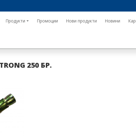
Продукти
Промоции
Нови продукти
Новини
Кар
RONG 250 БР.