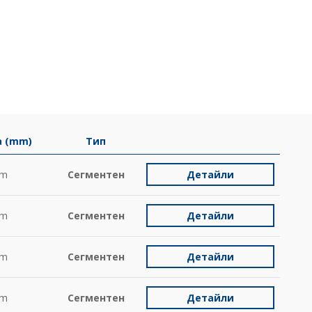
 (mm)
Тип
m
Сегментен
Детайли
m
Сегментен
Детайли
m
Сегментен
Детайли
m
Сегментен
Детайли