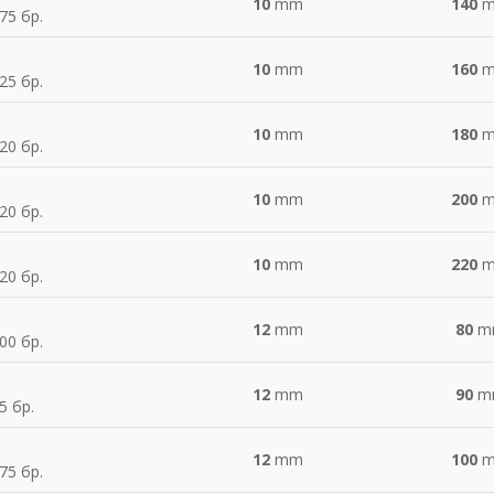
10
mm
140
75 бр.
10
mm
160
25 бр.
10
mm
180
20 бр.
10
mm
200
20 бр.
10
mm
220
20 бр.
12
mm
80
m
00 бр.
12
mm
90
m
5 бр.
12
mm
100
75 бр.