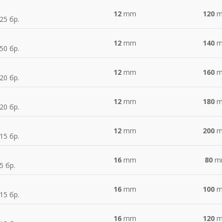
12
mm
120
25 бр.
12
mm
140
50 бр.
12
mm
160
20 бр.
12
mm
180
20 бр.
12
mm
200
15 бр.
16
mm
80
m
5 бр.
16
mm
100
15 бр.
16
mm
120