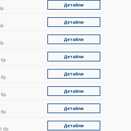
Детайли
р.
Детайли
р.
Детайли
р.
Детайли
 бр.
Детайли
 бр.
Детайли
 бр.
Детайли
 бр.
Детайли
1 бр.