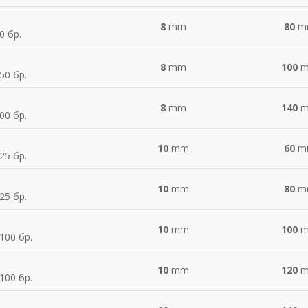
8
mm
80
m
0 бр.
8
mm
100
50 бр.
8
mm
140
00 бр.
10
mm
60
m
25 бр.
10
mm
80
m
25 бр.
10
mm
100
100 бр.
10
mm
120
100 бр.