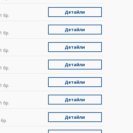
Детайли
1 бр.
Детайли
1 бр.
Детайли
1 бр.
Детайли
1 бр.
Детайли
1 бр.
Детайли
1 бр.
Детайли
 бр.