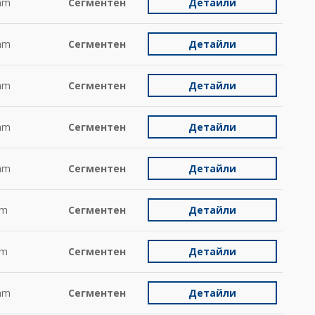
mm
Сегментен
Детайли
mm
Сегментен
Детайли
mm
Сегментен
Детайли
mm
Сегментен
Детайли
mm
Сегментен
Детайли
m
Сегментен
Детайли
m
Сегментен
Детайли
mm
Сегментен
Детайли