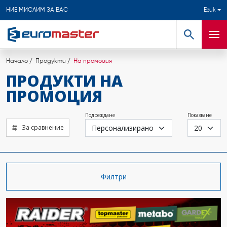
НИЕ МИСЛИМ ЗА ВАС
Език
Търсене
Мен
Начало
Продукти
На промоция
ПРОДУКТИ НА
ПРОМОЦИЯ
Подреждане
Показване
За сравнение
Филтри