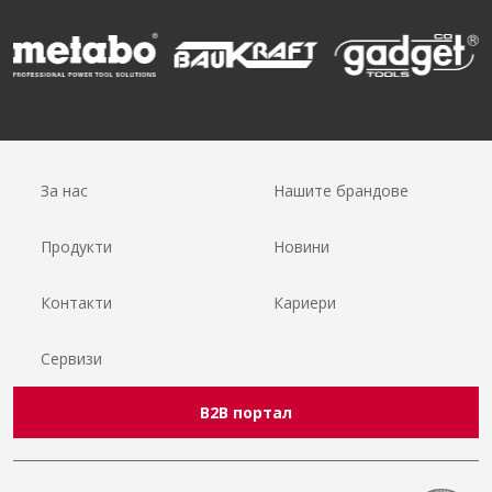
За нас
Нашите брандове
Продукти
Новини
Контакти
Кариери
Сервизи
B2B портал