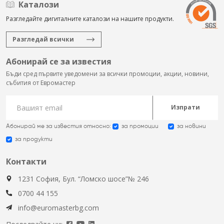
Каталози
Разгледайте дигиталните каталози на нашите продукти.
Разгледай всички
Абонирай се за известия
Бъди сред първите уведомени за всички промоции, акции, новини,
събития от Евромастер
Изпрати
Абонирай ме за известия относно:
за промоции
за новини
за продукти
Контакти
1231 София, Бул. “Ломско шосе”№ 246
0700 44 155
info@euromasterbg.com