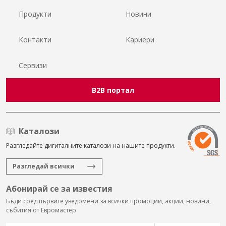
Продукти
Новини
Контакти
Кариери
Сервизи
B2B портал
Каталози
Разгледайте дигиталните каталози на нашите продукти.
Разгледай всички
Абонирай се за известия
Бъди сред първите уведомени за всички промоции, акции, новини,
събития от Евромастер