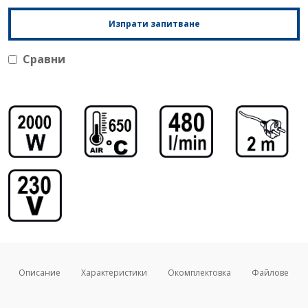
Изпрати запитване
Сравни
Описание
Характеристики
Окомплектовка
Файлове