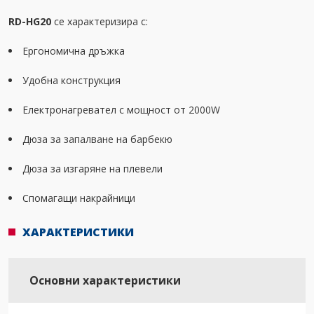
RD-HG20
се характеризира с:
Ергономична дръжка
Удобна конструкция
Електронагревател с мощност от 2000W
Дюза за запалване на барбекю
Дюза за изгаряне на плевели
Спомагащи накрайници
ХАРАКТЕРИСТИКИ
Основни характеристики