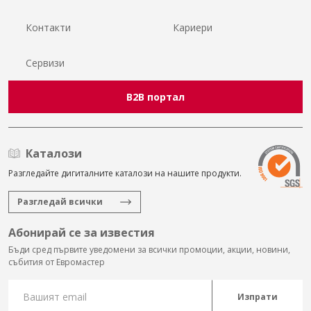
Контакти
Кариери
Сервизи
B2B портал
Каталози
Разгледайте дигиталните каталози на нашите продукти.
Разгледай всички
Абонирай се за известия
Бъди сред първите уведомени за всички промоции, акции, новини,
събития от Евромастер
Изпрати