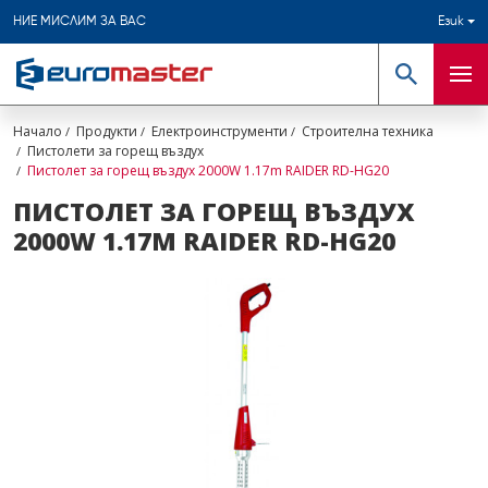
НИЕ МИСЛИМ ЗА ВАС
Език
Търсене
Мен
Начало
Продукти
Електроинструменти
Строителна техника
Пистолети за горещ въздух
Пистолет за горещ въздух 2000W 1.17m RAIDER RD-HG20
ПИСТОЛЕТ ЗА ГОРЕЩ ВЪЗДУХ
2000W 1.17M RAIDER RD-HG20