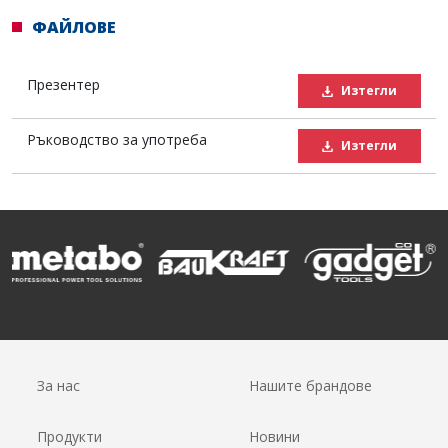
ФАЙЛОВЕ
Презентер
Изтегли
Ръководство за употреба
Изтегли
За нас
Нашите брандове
Продукти
Новини