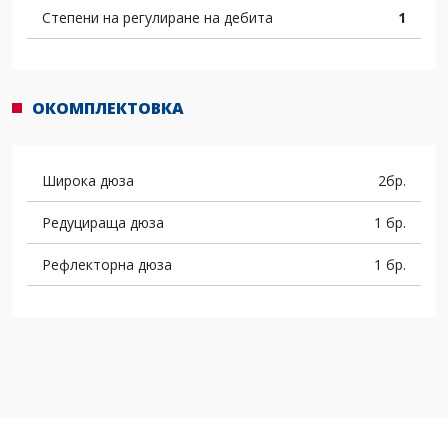
Степени на регулиране на дебита
1
ОКОМПЛЕКТОВКА
Широка дюза
2бр.
Редуцираща дюза
1 бр.
Рефлекторна дюза
1 бр.