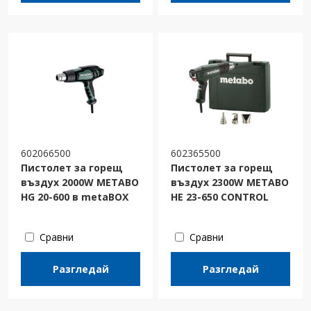
602066500
602365500
Пистолет за горещ
Пистолет за горещ
въздух 2000W METABO
въздух 2300W METABO
HG 20-600 в metaBOX
HE 23-650 CONTROL
Сравни
Сравни
Разгледай
Разгледай