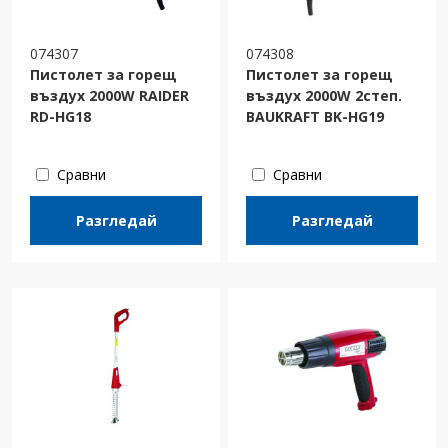
074307
074308
Пистолет за горещ
Пистолет за горещ
въздух 2000W RAIDER
въздух 2000W 2степ.
RD-HG18
BAUKRAFT BK-HG19
Сравни
Сравни
Разгледай
Разгледай