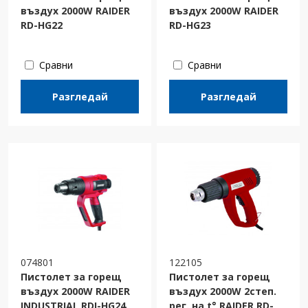
въздух 2000W RAIDER
въздух 2000W RAIDER
RD-HG22
RD-HG23
Сравни
Сравни
Разгледай
Разгледай
074801
122105
Пистолет за горещ
Пистолет за горещ
въздух 2000W RAIDER
въздух 2000W 2степ.
INDUSTRIAL RDI-HG24
рег. на t° RAIDER RD-