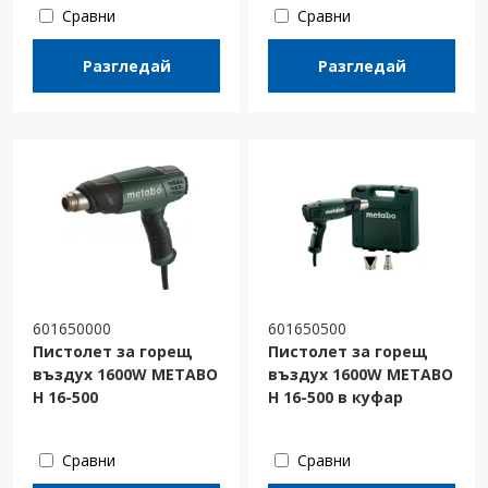
Сравни
Сравни
Разгледай
Разгледай
601650000
601650500
Пистолет за горещ
Пистолет за горещ
въздух 1600W METABO
въздух 1600W METABO
H 16-500
H 16-500 в куфар
Сравни
Сравни