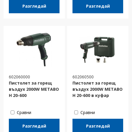
Разгледай
Разгледай
602060000
602060500
Пистолет за горещ
Пистолет за горещ
въздух 2000W METABO
въздух 2000W METABO
H 20-600
H 20-600 в куфар
Сравни
Сравни
Разгледай
Разгледай