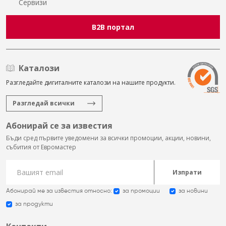
Сервизи
B2B портал
Каталози
Разгледайте дигиталните каталози на нашите продукти.
Разгледай всички
Абонирай се за известия
Бъди сред първите уведомени за всички промоции, акции, новини,
събития от Евромастер
Изпрати
Абонирай ме за известия относно:
за промоции
за новини
за продукти