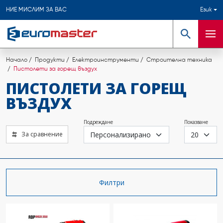
НИЕ МИСЛИМ ЗА ВАС
Език
Търсене
Мен
Начало
Продукти
Електроинструменти
Строителна техника
Пистолети за горещ въздух
ПИСТОЛЕТИ ЗА ГОРЕЩ
ВЪЗДУХ
Подреждане
Показване
За сравнение
Филтри