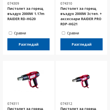
074309
074310
Пистолет за горещ
Пистолет за горещ
въздух 2000W 1.17m
въздух 2000W 3степ. +
RAIDER RD-HG20
аксесоари RAIDER PRO
RDP-HG21
Сравни
Сравни
Разгледай
Разгледай
074311
074312
Пистолет за горещ
Пистолет за горещ