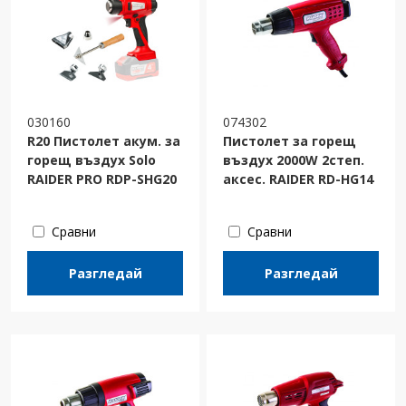
030160
074302
R20 Пистолет акум. за
Пистолет за горещ
горещ въздух Solo
въздух 2000W 2степ.
RAIDER PRO RDP-SHG20
аксес. RAIDER RD-HG14
Сравни
Сравни
Разгледай
Разгледай