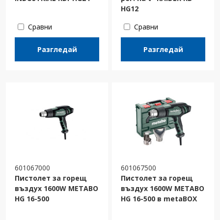
HG12
Сравни
Сравни
Разгледай
Разгледай
601067000
601067500
Пистолет за горещ
Пистолет за горещ
въздух 1600W METABO
въздух 1600W METABO
HG 16-500
HG 16-500 в metaBOX