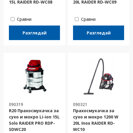
15L RAIDER RD-WC08
20L RAIDER RD-WC09
Сравни
Сравни
Разгледай
Разгледай
090319
090321
R20 Прахосмукачка за
Прахосмукачка за
сухо и мокро Li-ion 15L
сухо и мокро 1200 W
Solo RAIDER PRO RDP-
20L Inox RAIDER RD-
SDWC20
WC10