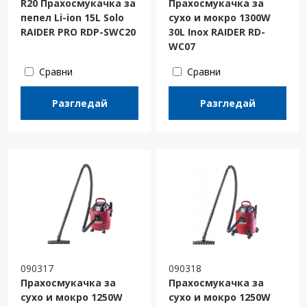
R20 Прахосмукачка за
Прахосмукачка за
пепел Li-ion 15L Solo
сухо и мокро 1300W
RAIDER PRO RDP-SWC20
30L Inox RAIDER RD-
WC07
Сравни
Сравни
Разгледай
Разгледай
090317
090318
Прахосмукачка за
Прахосмукачка за
сухо и мокро 1250W
сухо и мокро 1250W