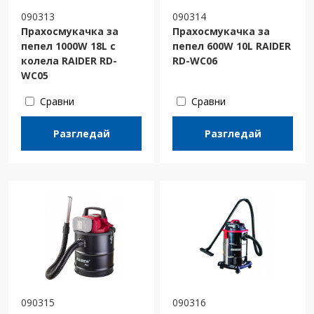
090313
090314
Прахосмукачка за
Прахосмукачка за
пепел 1000W 18L с
пепел 600W 10L RAIDER
колела RAIDER RD-
RD-WC06
WC05
Сравни
Сравни
Разгледай
Разгледай
090315
090316