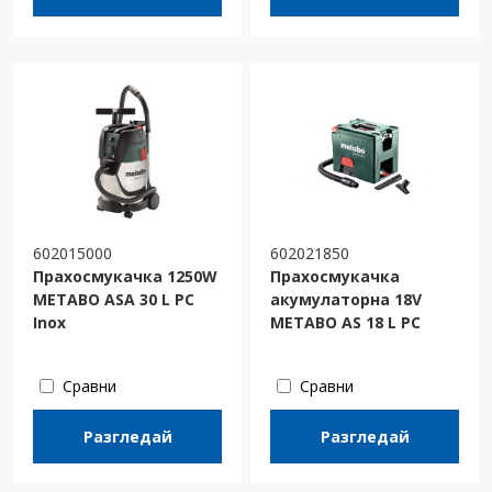
602015000
602021850
Прахосмукачка 1250W
Прахосмукачка
METABO ASA 30 L PC
акумулаторна 18V
Inox
METABO AS 18 L PC
Сравни
Сравни
Разгледай
Разгледай