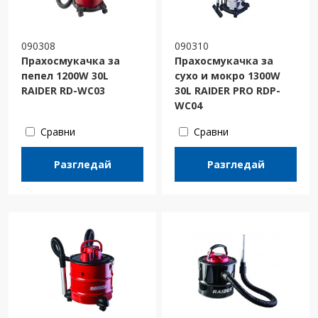
090308
090310
Прахосмукачка за
Прахосмукачка за
пепел 1200W 30L
сухо и мокро 1300W
RAIDER RD-WC03
30L RAIDER PRO RDP-
WC04
Сравни
Сравни
Разгледай
Разгледай