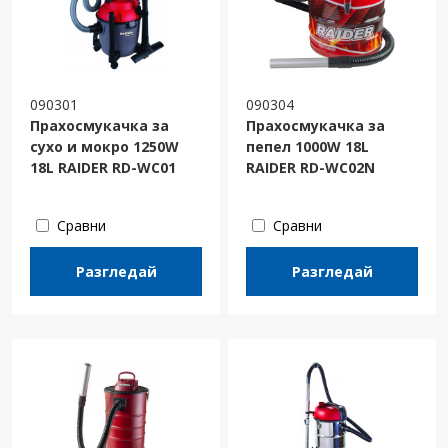
090301
090304
Прахосмукачка за
Прахосмукачка за
сухо и мокро 1250W
пепел 1000W 18L
18L RAIDER RD-WC01
RAIDER RD-WC02N
Сравни
Сравни
Разгледай
Разгледай