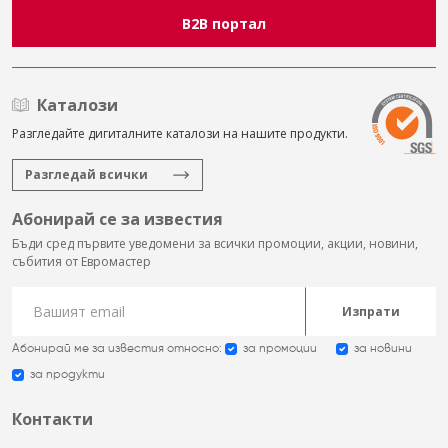
B2B портал
Каталози
Разгледайте дигиталните каталози на нашите продукти.
Разгледай всички
Абонирай се за известия
Бъди сред първите уведомени за всички промоции, акции, новини,
събития от Евромастер
Изпрати
Абонирай ме за известия относно:
за промоции
за новини
за продукти
Контакти