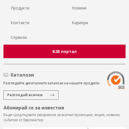
Продукти
Новини
Контакти
Кариери
Сервизи
B2B портал
Каталози
Разгледайте дигиталните каталози на нашите продукти.
Разгледай всички
Абонирай се за известия
Бъди сред първите уведомени за всички промоции, акции, новини,
събития от Евромастер