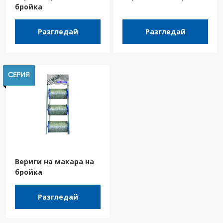
бройка
Разгледай
Разгледай
СЕРИЯ
Вериги на макара на
бройка
Разгледай