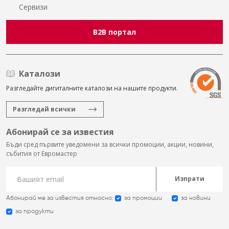
Сервизи
B2B портал
Каталози
Разгледайте дигиталните каталози на нашите продукти.
Разгледай всички
Абонирай се за известия
Бъди сред първите уведомени за всички промоции, акции, новини,
събития от Евромастер
Изпрати
Абонирай ме за известия относно:
за промоции
за новини
за продукти