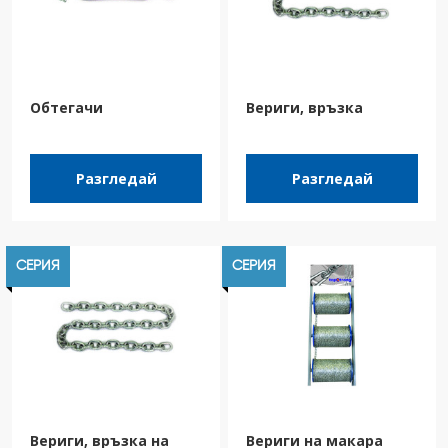
Обтегачи
Вериги, връзка
Разгледай
Разгледай
СЕРИЯ
СЕРИЯ
Вериги, връзка на
Вериги на макара