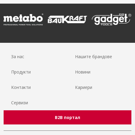
За нас
Нашите брандове
Продукти
Новини
Контакти
Кариери
Сервизи
B2B портал