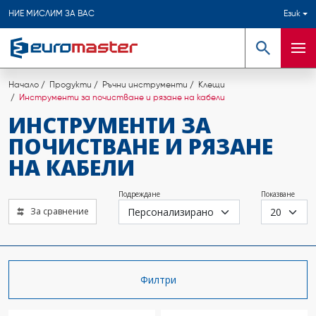
НИЕ МИСЛИМ ЗА ВАС
Език
Търсене
Мен
Начало
Продукти
Ръчни инструменти
Клещи
Инструменти за почистване и рязане на кабели
ИНСТРУМЕНТИ ЗА
ПОЧИСТВАНЕ И РЯЗАНЕ
НА КАБЕЛИ
Подреждане
Показване
За сравнение
Филтри