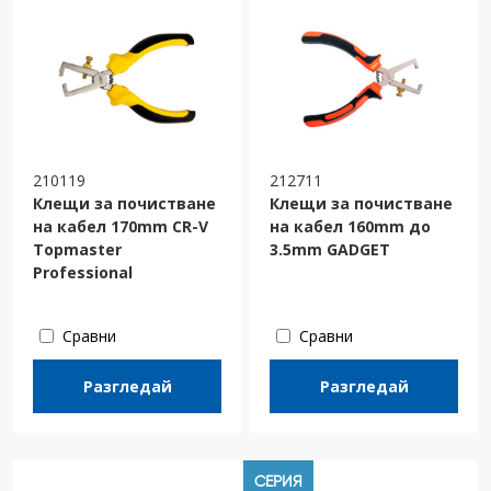
210119
212711
Клещи за почистване
Клещи за почистване
на кабел 170mm CR-V
на кабел 160mm до
Topmaster
3.5mm GADGET
Professional
Сравни
Сравни
Разгледай
Разгледай
СЕРИЯ