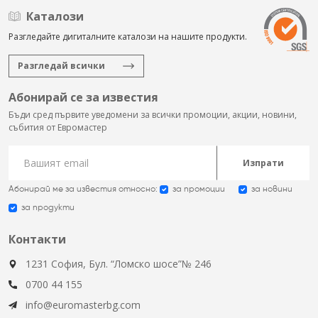
Каталози
Разгледайте дигиталните каталози на нашите продукти.
Разгледай всички
Абонирай се за известия
Бъди сред първите уведомени за всички промоции, акции, новини,
събития от Евромастер
Изпрати
Абонирай ме за известия относно:
за промоции
за новини
за продукти
Контакти
1231 София, Бул. “Ломско шосе”№ 246
0700 44 155
info@euromasterbg.com