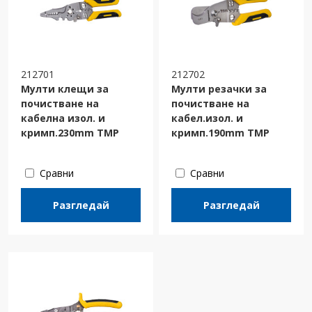
212701
212702
Мулти клещи за
Мулти резачки за
почистване на
почистване на
кабелна изол. и
кабел.изол. и
кримп.230mm TMP
кримп.190mm TMP
Сравни
Сравни
Разгледай
Разгледай