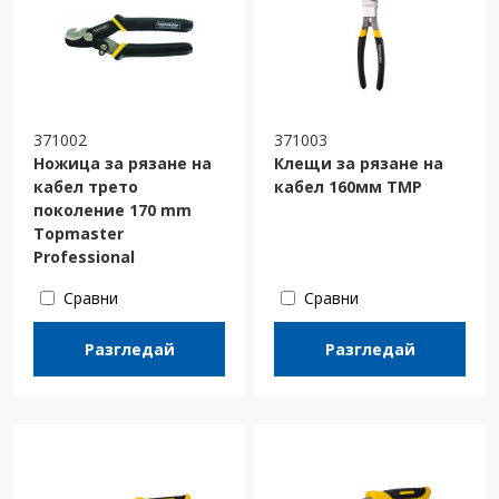
371002
371003
Ножица за рязане на
Клещи за рязане на
кабел трето
кабел 160мм ТМР
поколение 170 mm
Topmaster
Professional
Сравни
Сравни
Разгледай
Разгледай