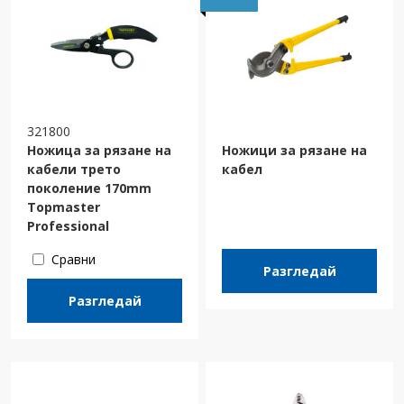
321800
Ножица за рязане на
Ножици за рязане на
кабели трето
кабел
поколение 170mm
Topmaster
Professional
Сравни
Разгледай
Разгледай