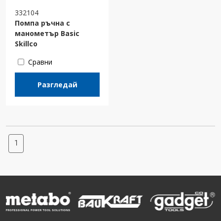
332104
Помпа ръчна с
манометър Basic
Skillco
Сравни
Разгледай
1