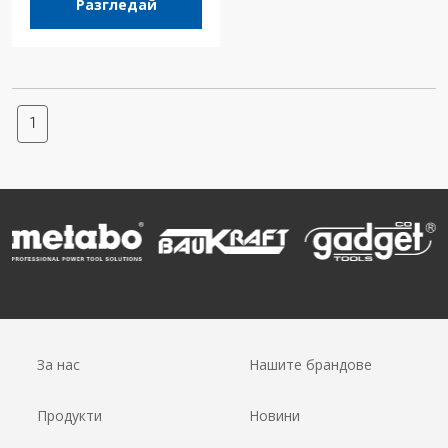
Разгледай
1
За нас
Нашите брандове
Продукти
Новини