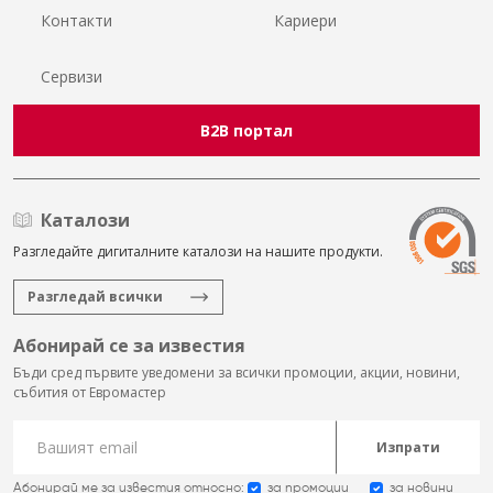
Контакти
Кариери
Сервизи
B2B портал
Каталози
Разгледайте дигиталните каталози на нашите продукти.
Разгледай всички
Абонирай се за известия
Бъди сред първите уведомени за всички промоции, акции, новини,
събития от Евромастер
Изпрати
Абонирай ме за известия относно:
за промоции
за новини