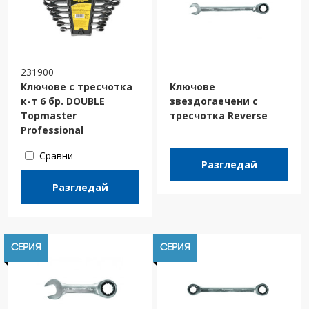
231900
Ключове с тресчотка
Ключове
к-т 6 бр. DOUBLE
звездогаечени с
Topmaster
тресчотка Reverse
Professional
Сравни
Разгледай
Разгледай
СЕРИЯ
СЕРИЯ