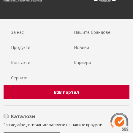
За нас
Нашите брандове
Продукти
Новини
Контакти
Кариери
Сервизи
B2B портал
Каталози
Разгледайте дигиталните каталози на нашите продукти.