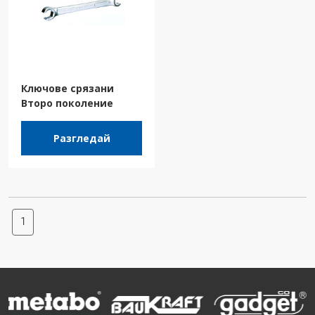
Ключове срязани
Второ поколение
Разгледай
1