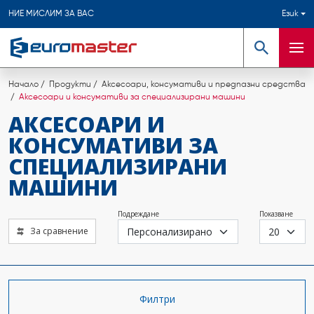
НИЕ МИСЛИМ ЗА ВАС
Език
Търсене
Мен
Начало
Продукти
Аксесоари, консумативи и предпазни средства
Аксесоари и консумативи за специализирани машини
АКСЕСОАРИ И
КОНСУМАТИВИ ЗА
СПЕЦИАЛИЗИРАНИ
МАШИНИ
Подреждане
Показване
За сравнение
Филтри