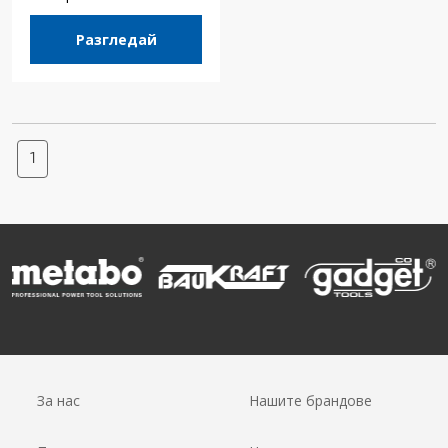
Разгледай
1
За нас
Нашите брандове