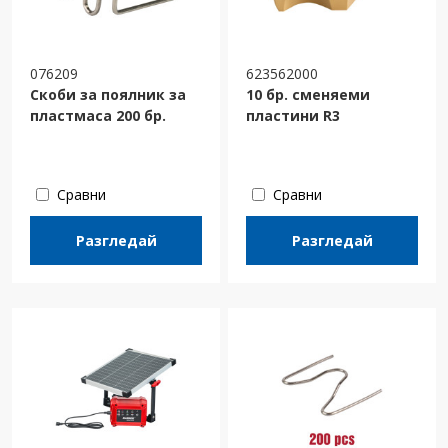
076209
623562000
Скоби за поялник за
10 бр. сменяеми
пластмаса 200 бр.
пластини R3
Сравни
Сравни
Разгледай
Разгледай