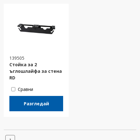
139505
Стойка за 2
ъглошлайфа за стена
RD
Сравни
Разгледай