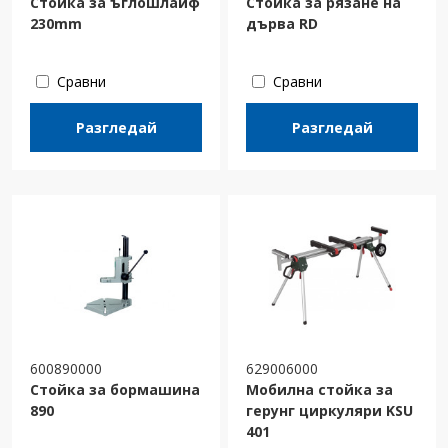
Стойка за ъглошлайф
Стойка за рязане на
230mm
дърва RD
Сравни
Сравни
Разгледай
Разгледай
600890000
629006000
Стойка за бормашина
Мобилна стойка за
890
герунг циркуляри KSU
401