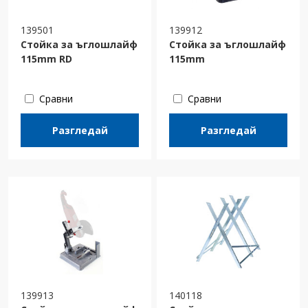
139501
139912
Стойка за ъглошлайф
Стойка за ъглошлайф
115mm RD
115mm
Сравни
Сравни
Разгледай
Разгледай
139913
140118