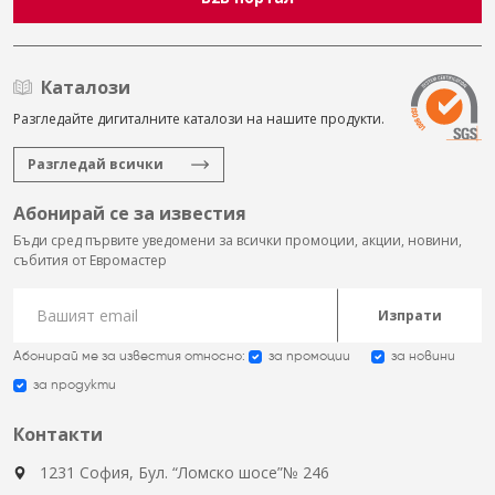
Каталози
Разгледайте дигиталните каталози на нашите продукти.
Разгледай всички
Абонирай се за известия
Бъди сред първите уведомени за всички промоции, акции, новини,
събития от Евромастер
Изпрати
Абонирай ме за известия относно:
за промоции
за новини
за продукти
Контакти
1231 София, Бул. “Ломско шосе”№ 246