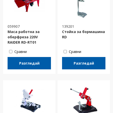
059907
139201
Маса работна за
Стойка за бормашина
оберфреза 220V
RD
RAIDER RD-RT01
Сравни
Сравни
Разгледай
Разгледай