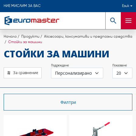
НИЕ МИСЛИМ ЗА ВАС
Език
Търсене
Мен
Начало
Продукти
Аксесоари, консумативи и предпазни средства
Стойки за машини
СТОЙКИ ЗА МАШИНИ
Подреждане
Показване
За сравнение
Филтри