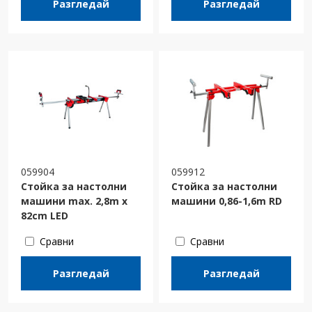
Разгледай
Разгледай
059904
059912
Стойка за настолни
Стойка за настолни
машини max. 2,8m x
машини 0,86-1,6m RD
82cm LED
Сравни
Сравни
Разгледай
Разгледай