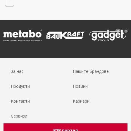
1
За нас
Нашите брандове
Продукти
Новини
Контакти
Кариери
Сервизи
B2B портал