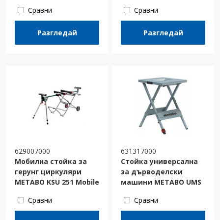
Сравни
Сравни
Разгледай
Разгледай
629007000
631317000
Мобилна стойка за
Стойка универсална
герунг циркуляри
за дърводелски
METABO KSU 251 Mobile
машини METABO UMS
Сравни
Сравни