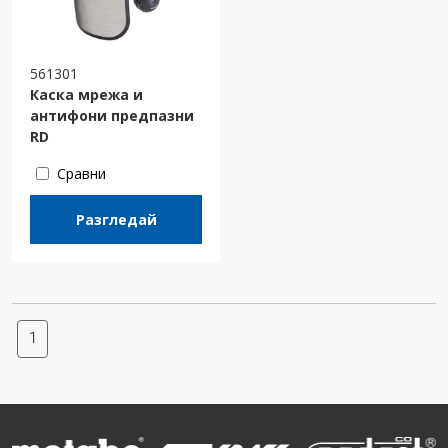
561301
Каска мрежа и
антифони предпазни
RD
Сравни
Разгледай
1