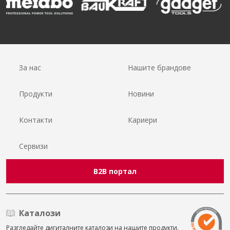
За нас
Нашите брандове
Продукти
Новини
Контакти
Кариери
Сервизи
B2B портал
Каталози
Разгледайте дигиталните каталози на нашите продукти.