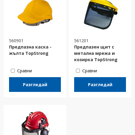
560901
561201
Предпазна каска -
Предпазен щит с
жълта TopStrong
метална мрежа и
козирка TopStrong
Сравни
Сравни
Разгледай
Разгледай