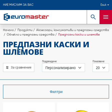
НИЕ МИСЛИМ ЗА ВАС
Език
Търсене
Мен
Начало
Продукти
Аксесоари, консумативи и предпазни средства
Облекло и предпазни средства
Предпазни каски и шлемове
ПРЕДПАЗНИ КАСКИ И
ШЛЕМОВЕ
Подреждане
Показване
За сравнение
Филтри