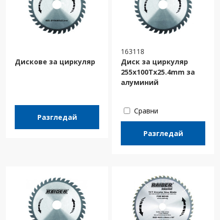
163118
Дискове за циркуляр
Диск за циркуляр
255х100Тх25.4mm за
алуминий
Сравни
Разгледай
Разгледай