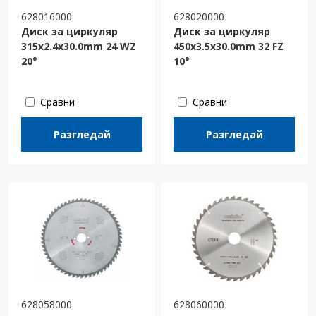
628016000
628020000
Диск за циркуляр
Диск за циркуляр
315х2.4х30.0mm 24 WZ
450х3.5х30.0mm 32 FZ
20°
10°
Сравни
Сравни
Разгледай
Разгледай
628058000
628060000