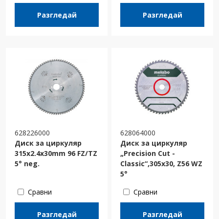
Разгледай
Разгледай
628226000
628064000
Диск за циркуляр
Диск за циркуляр
315x2.4x30mm 96 FZ/TZ
„Precision Cut -
5° neg.
Classic“,305x30, Z56 WZ
5°
Сравни
Сравни
Разгледай
Разгледай