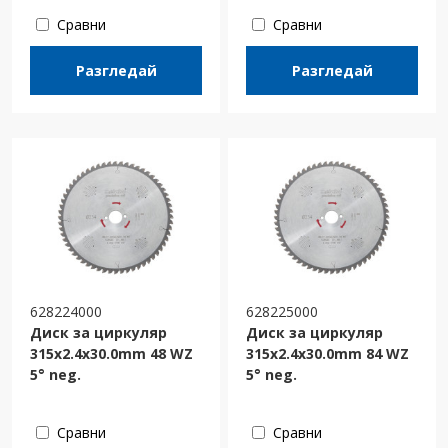
Сравни
Сравни
Разгледай
Разгледай
628224000
628225000
Диск за циркуляр
Диск за циркуляр
315х2.4х30.0mm 48 WZ
315х2.4х30.0mm 84 WZ
5° neg.
5° neg.
Сравни
Сравни