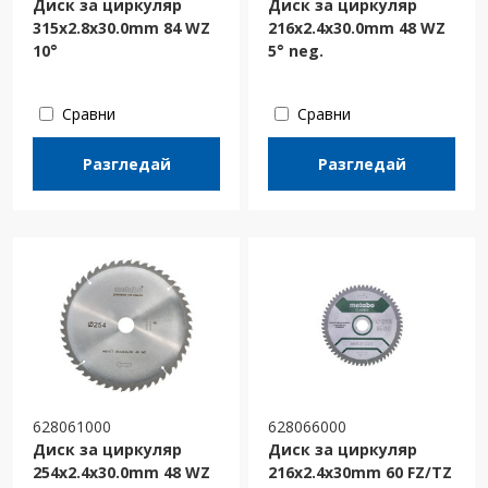
Диск за циркуляр
Диск за циркуляр
315х2.8х30.0mm 84 WZ
216х2.4х30.0mm 48 WZ
10°
5° neg.
Сравни
Сравни
Разгледай
Разгледай
628061000
628066000
Диск за циркуляр
Диск за циркуляр
254х2.4х30.0mm 48 WZ
216x2.4x30mm 60 FZ/TZ