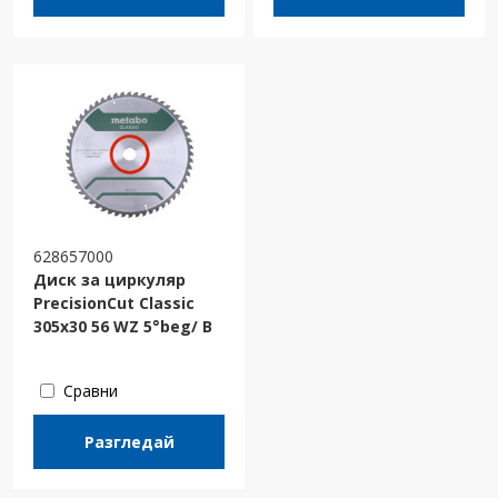
628657000
Диск за циркуляр
PrecisionCut Classic
305x30 56 WZ 5°beg/ B
Сравни
Разгледай