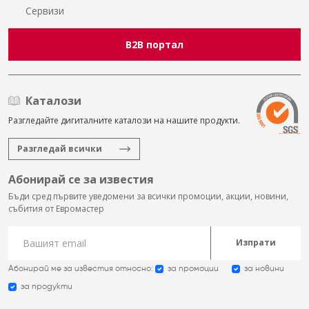
Сервизи
B2B портал
Каталози
Разгледайте дигиталните каталози на нашите продукти.
Разгледай всички
Абонирай се за известия
Бъди сред първите уведомени за всички промоции, акции, новини,
събития от Евромастер
Изпрати
Абонирай ме за известия относно:
за промоции
за новини
за продукти