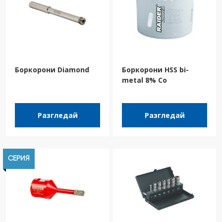
Боркорони Diamond
Боркорони HSS bi-
metal 8% Co
Разгледай
Разгледай
СЕРИЯ