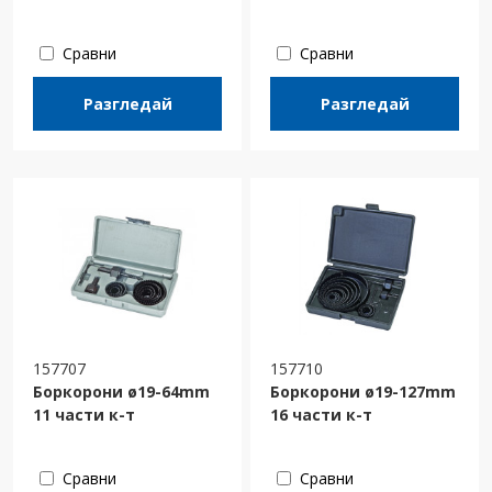
Сравни
Сравни
Разгледай
Разгледай
157707
157710
Боркорони ø19-64mm
Боркорони ø19-127mm
11 части к-т
16 части к-т
Сравни
Сравни