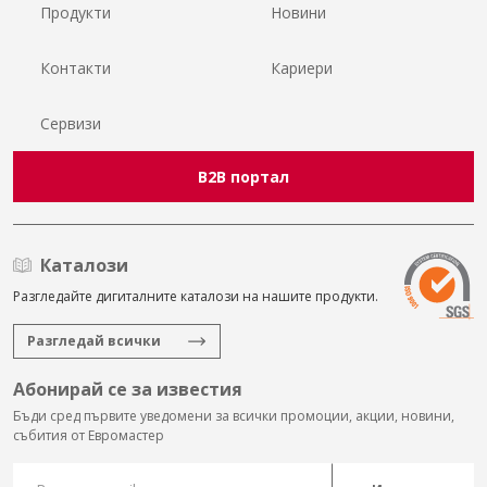
Продукти
Новини
Контакти
Кариери
Сервизи
B2B портал
Каталози
Разгледайте дигиталните каталози на нашите продукти.
Разгледай всички
Абонирай се за известия
Бъди сред първите уведомени за всички промоции, акции, новини,
събития от Евромастер