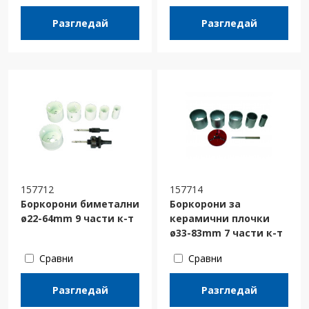
Разгледай
Разгледай
157712
157714
Боркорони биметални
Боркорони за
ø22-64mm 9 части к-т
керамични плочки
ø33-83mm 7 части к-т
Сравни
Сравни
Разгледай
Разгледай