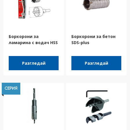
Боркорони за
Боркорони за бетон
ламарина с водач HSS
SDS-plus
Разгледай
Разгледай
СЕРИЯ