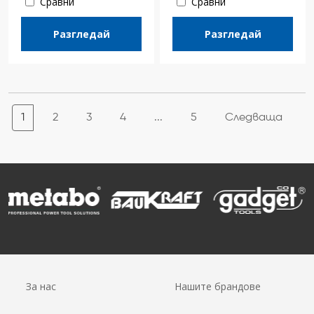
Сравни
Сравни
Разгледай
Разгледай
1
2
3
4
...
5
Следваща
За нас
Нашите брандове