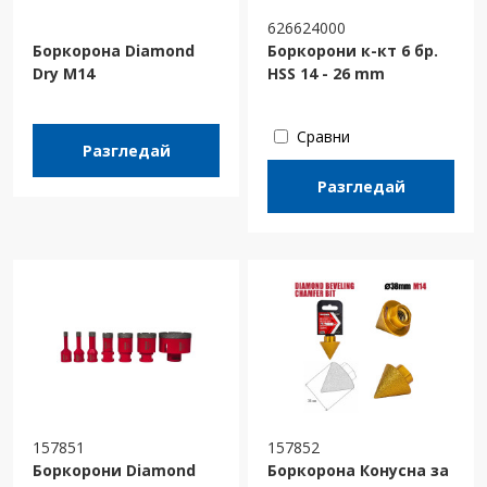
626624000
Боркорона Diamond
Боркорони к-кт 6 бр.
Dry M14
HSS 14 - 26 mm
Сравни
Разгледай
Разгледай
157851
157852
Боркорони Diamond
Боркорона Конусна за