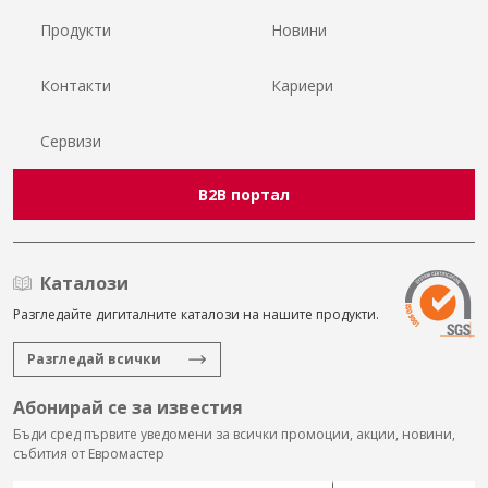
Продукти
Новини
Контакти
Кариери
Сервизи
B2B портал
Каталози
Разгледайте дигиталните каталози на нашите продукти.
Разгледай всички
Абонирай се за известия
Бъди сред първите уведомени за всички промоции, акции, новини,
събития от Евромастер